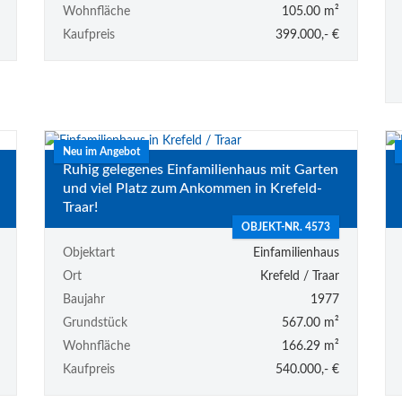
Wohnfläche
105.00 m²
Kaufpreis
399.000,- €
Neu im Angebot
Ruhig gelegenes Einfamilienhaus mit Garten
und viel Platz zum Ankommen in Krefeld-
Traar!
OBJEKT-NR. 4573
Objektart
Einfamilienhaus
Ort
Krefeld / Traar
Baujahr
1977
Grundstück
567.00 m²
Wohnfläche
166.29 m²
Kaufpreis
540.000,- €