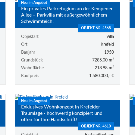
Neu im Angebot
Ein privates Parkrefugium an der Kempener
Allee – Parkvilla mit außergewöhnlichem
Schwimmteich!
OBJEKT-NR. 4568
Objektart
Villa
Ort
Krefeld
Baujahr
1950
Grundstück
7285.00 m²
Wohnfläche
218.98 m²
Kaufpreis
1.580.000,- €
Neu im Angebot
Exklusives Wohnkonzept in Krefelder
Traumlage - hochwertig konzipiert und
offen für Ihre Handschrift!
OBJEKT-NR. 4610