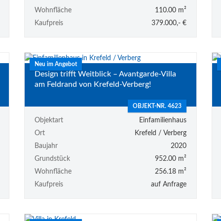
Wohnfläche
110.00 m²
Kaufpreis
379.000,- €
Neu im Angebot
Design trifft Weitblick – Avantgarde-Villa
am Feldrand von Krefeld-Verberg!
OBJEKT-NR. 4623
Objektart
Einfamilienhaus
Ort
Krefeld / Verberg
Baujahr
2020
Grundstück
952.00 m²
Wohnfläche
256.18 m²
Kaufpreis
auf Anfrage