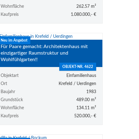
Wohnfläche
262.57 m²
Kaufpreis
1.080.000,- €
Neu im Angebot
Für Paare gemacht: Architektenhaus mit
einzigartiger Raumstruktur und
Wohlfühlgarten!!
OBJEKT-NR. 4622
Objektart
Einfamilienhaus
Ort
Krefeld / Uerdingen
Baujahr
1983
Grundstück
489.00 m²
Wohnfläche
134.11 m²
Kaufpreis
520.000,- €