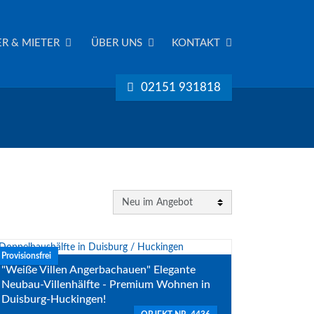
R & MIETER
ÜBER UNS
KONTAKT
02151 931818
Provisionsfrei
"Weiße Villen Angerbachauen" Elegante
Neubau-Villenhälfte - Premium Wohnen in
Duisburg-Huckingen!