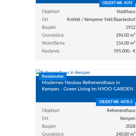
OBJEKT-NR. 4593
Objektart
Stadthaus
Ort
Krefeld / Kempener Feld/Baackeshof
Baujahr
1912
Grundstück
296.00 m²
Wohnfläche
156.00 m²
Kaufpreis
595.000,- €
Provisionsfrei
Modernes Neubau Reihenendhaus in
Kempen - Green Living im NYOO GARDEN
OBJEKT-NR. 4478-3
Objektart
Reihenendhaus
Ort
Kempen
Baujahr
2028
Grundstück
240.00 m²