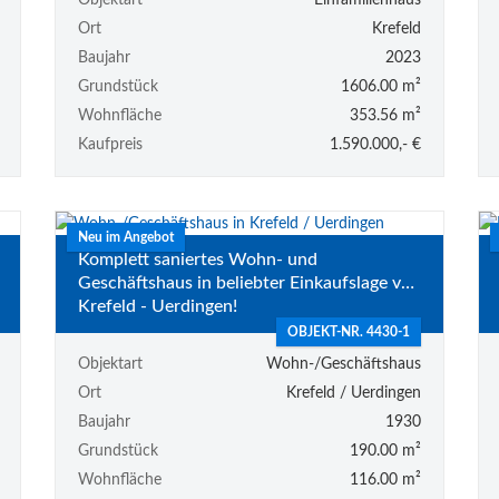
Objektart
Einfamilienhaus
Ort
Krefeld
Baujahr
2023
Grundstück
1606.00 m²
Wohnfläche
353.56 m²
Kaufpreis
1.590.000,- €
Neu im Angebot
Komplett saniertes Wohn- und
Geschäftshaus in beliebter Einkaufslage von
Krefeld - Uerdingen!
OBJEKT-NR. 4430-1
Objektart
Wohn-/Geschäftshaus
Ort
Krefeld / Uerdingen
Baujahr
1930
Grundstück
190.00 m²
Wohnfläche
116.00 m²