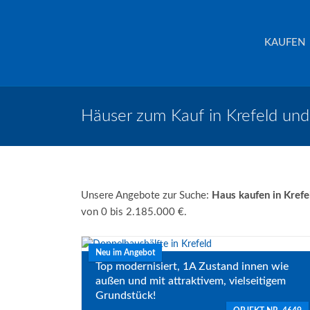
Schreurs Immobilien
Krefeld
KAUFEN
Häuser zum Kauf in Krefeld un
Unsere Angebote zur Suche:
Haus kaufen in Kref
von 0 bis 2.185.000 €.
Neu im Angebot
Top modernisiert, 1A Zustand innen wie
außen und mit attraktivem, vielseitigem
Grundstück!