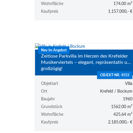
Wohnfläche
174.00 m²
Kaufpreis
1.157.000,- €
Neu im Angebot
Zeitlose Parkvilla im Herzen des Krefelder
Musikerviertels – elegant, repräsentativ und
großzügig!
OBJEKT-NR. 4555
Objektart
Villa
Ort
Krefeld / Bockum
Baujahr
1960
Grundstück
1562.00 m²
Wohnfläche
425.64 m²
Kaufpreis
2.185.000,- €