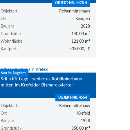
OBJEKT-NR. 4478-4
Objektart
Reihenmittelhaus
Ort
Kempen
Baujahr
2028
Grundstück
140.00 m²
Wohnfläche
121.00 m²
Kaufpreis
535.000,- €
Neu im Angebot
Stil trifft Lage - saniertes Rotklinkerhaus
mitten im Krefelder Bismarckviertel!
OBJEKT-NR. 4554
Objektart
Reihenmittelhaus
Ort
Krefeld
Baujahr
1928
Grundstück
350.00 m²