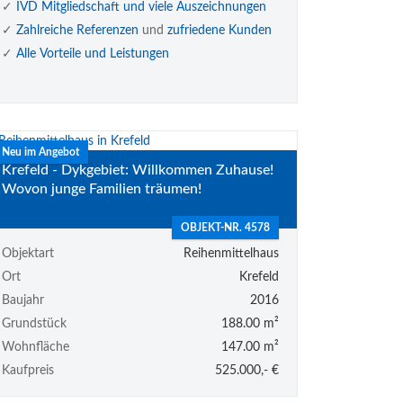
✓
IVD Mitgliedschaft und viele Auszeichnungen
✓
Zahlreiche Referenzen
und
zufriedene Kunden
✓
Alle Vorteile und Leistungen
Neu im Angebot
Krefeld - Dykgebiet: Willkommen Zuhause!
Wovon junge Familien träumen!
OBJEKT-NR. 4578
Objektart
Reihenmittelhaus
Ort
Krefeld
Baujahr
2016
Grundstück
188.00 m²
Wohnfläche
147.00 m²
Kaufpreis
525.000,- €