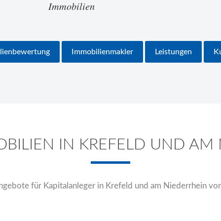
lienbewertung
Immobilienmakler
Leistungen
K
BILIEN IN KREFELD UND AM 
gebote für Kapitalanleger in Krefeld und am Niederrhein vo