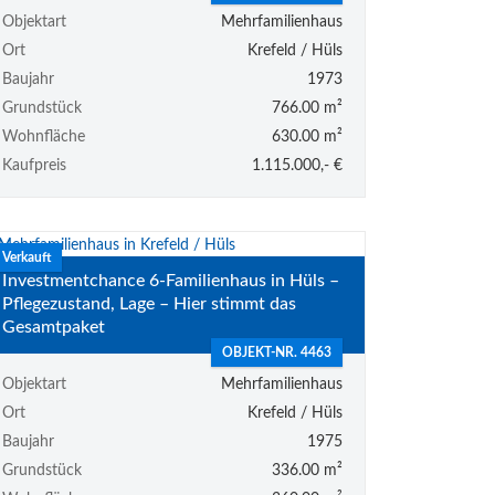
Objektart
Mehrfamilienhaus
Ort
Krefeld / Hüls
Baujahr
1973
Grundstück
766.00 m²
Wohnfläche
630.00 m²
Kaufpreis
1.115.000,- €
Verkauft
Investmentchance 6-Familienhaus in Hüls –
Pflegezustand, Lage – Hier stimmt das
Gesamtpaket
OBJEKT-NR. 4463
Objektart
Mehrfamilienhaus
Ort
Krefeld / Hüls
Baujahr
1975
Grundstück
336.00 m²