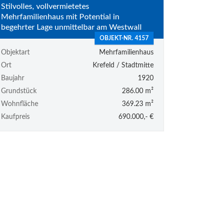
Stilvolles, vollvermietetes
Mehrfamilienhaus mit Potential in
begehrter Lage unmittelbar am Westwall
OBJEKT-NR. 4157
Objektart
Mehrfamilienhaus
Ort
Krefeld / Stadtmitte
Baujahr
1920
Grundstück
286.00 m²
Wohnfläche
369.23 m²
Kaufpreis
690.000,- €