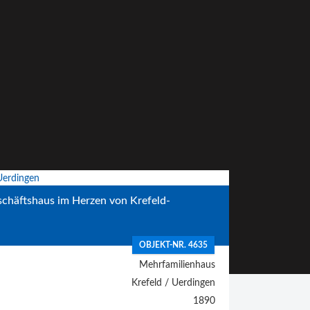
chäftshaus im Herzen von Krefeld-
OBJEKT-NR. 4635
Mehrfamilienhaus
Krefeld / Uerdingen
1890