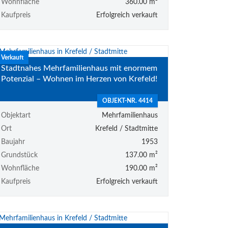
Wohnfläche
360.00 m²
Kaufpreis
Erfolgreich verkauft
Verkauft
Stadtnahes Mehrfamilienhaus mit enormem
Potenzial – Wohnen im Herzen von Krefeld!
OBJEKT-NR. 4414
Objektart
Mehrfamilienhaus
Ort
Krefeld / Stadtmitte
Baujahr
1953
Grundstück
137.00 m²
Wohnfläche
190.00 m²
Kaufpreis
Erfolgreich verkauft