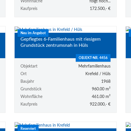
Wohnfläche
folgt noch...
Kaufpreis
172.500,- €
Neu im Angebot
Gepflegtes 6-Familienhaus mit riesigem
Grundstück zentrumsnah in Hüls
OBJEKT-NR. 4456
Objektart
Mehrfamilienhaus
Ort
Krefeld / Hüls
Baujahr
1968
Grundstück
960.00 m²
Wohnfläche
461.00 m²
Kaufpreis
922.000,- €
Reserviert