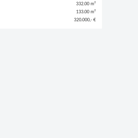
332.00 m²
133.00 m²
320.000,- €