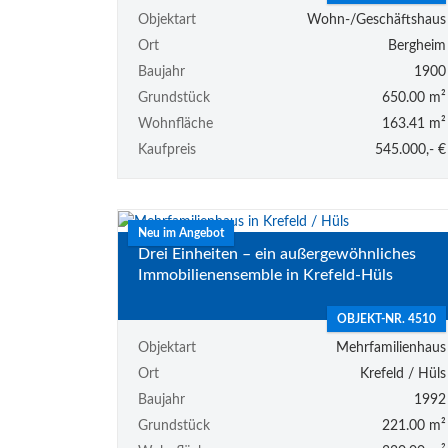
Objektart
Wohn-/Geschäftshaus
Ort
Bergheim
Baujahr
1900
Grundstück
650.00 m²
Wohnfläche
163.41 m²
Kaufpreis
545.000,- €
Neu im Angebot
Drei Einheiten – ein außergewöhnliches
Immobilienensemble in Krefeld-Hüls
OBJEKT-NR. 4510
Objektart
Mehrfamilienhaus
Ort
Krefeld / Hüls
Baujahr
1992
Grundstück
221.00 m²