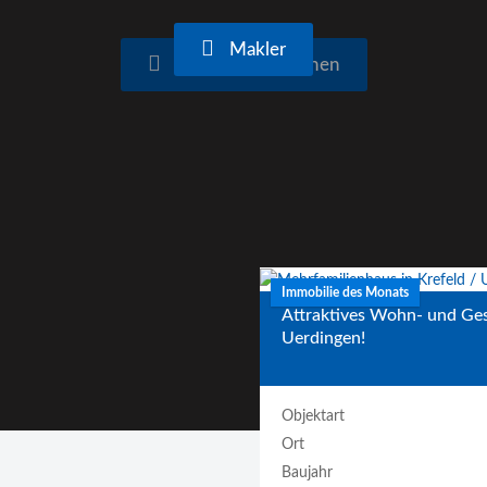
Makler
Immobilien ansehen
Immobilie des Monats
Attraktives Wohn- und Ges
Uerdingen!
Objektart
Ort
Baujahr