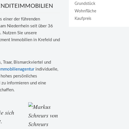
Grundstück
ENDITEIMMOBILIEN
Wohnfläche
Kaufpreis
ls einer der führenden
 am Niederrhein seit über 36
. Nutzen Sie unsere
tment Immobilien in Krefeld und
 Traar, Bismarckviertel und
Immobilienagentur
individuelle,
 hohes persönliches
 zu informieren und eine
chaffen.
e sich
.