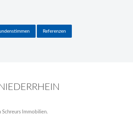
undenstimmen
Referenzen
NIEDERRHEIN
n Schreurs Immobilien.