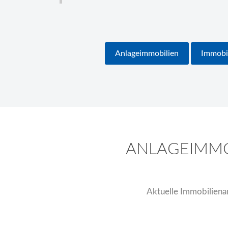
Anlageimmobilien
Immobi
ANLAGEIMMO
Aktuelle Immobilienan