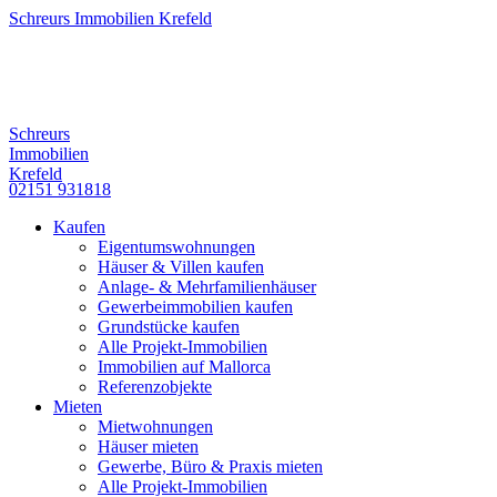
Schreurs Immobilien Krefeld
Schreurs
Immobilien
Krefeld
02151 931818
Kaufen
Eigentumswohnungen
Häuser & Villen kaufen
Anlage- & Mehrfamilienhäuser
Gewerbeimmobilien kaufen
Grundstücke kaufen
Alle Projekt-Immobilien
Immobilien auf Mallorca
Referenzobjekte
Mieten
Mietwohnungen
Häuser mieten
Gewerbe, Büro & Praxis mieten
Alle Projekt-Immobilien