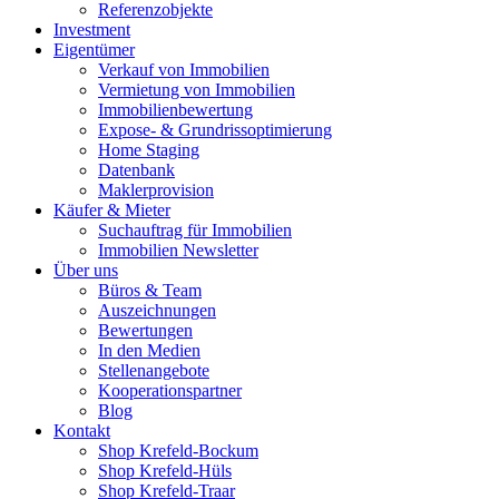
Referenzobjekte
Investment
Eigentümer
Verkauf von Immobilien
Vermietung von Immobilien
Immobilienbewertung
Expose- & Grundrissoptimierung
Home Staging
Datenbank
Maklerprovision
Käufer & Mieter
Suchauftrag für Immobilien
Immobilien Newsletter
Über uns
Büros & Team
Auszeichnungen
Bewertungen
In den Medien
Stellenangebote
Kooperationspartner
Blog
Kontakt
Shop Krefeld-Bockum
Shop Krefeld-Hüls
Shop Krefeld-Traar