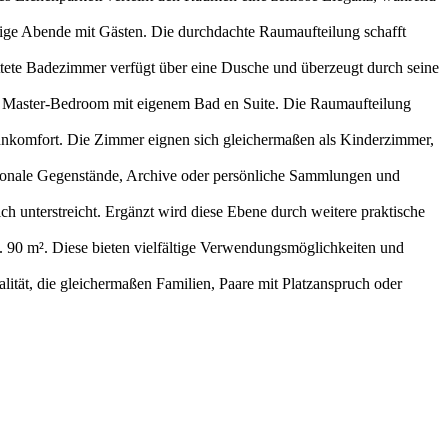
llige Abende mit Gästen. Die durchdachte Raumaufteilung schafft
tete Badezimmer verfügt über eine Dusche und überzeugt durch seine
ige Master-Bedroom mit eigenem Bad en Suite. Die Raumaufteilung
nkomfort. Die Zimmer eignen sich gleichermaßen als Kinderzimmer,
aisonale Gegenstände, Archive oder persönliche Sammlungen und
h unterstreicht. Ergänzt wird diese Ebene durch weitere praktische
90 m². Diese bieten vielfältige Verwendungsmöglichkeiten und
tät, die gleichermaßen Familien, Paare mit Platzanspruch oder