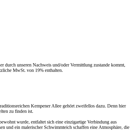
der durch unseren Nachweis und/oder Vermittlung zustande kommt,
etzliche MwSt. von 19% enthalten.
raditionsreichen Kempener Allee gehört zweifellos dazu. Denn hier
lten zu finden ist.
wohnt wurde, entfaltet sich eine einzigartige Verbindung aus
hsen und ein malerischer Schwimmteich schaffen eine Atmosphäre, die