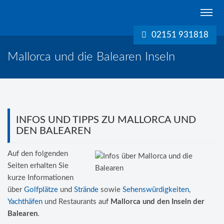
Schreurs
Immobilien
02151 931818
Krefeld
Mallorca und die Balearen Inseln
INFOS UND TIPPS ZU MALLORCA UND
DEN BALEAREN
Auf den folgenden
Seiten erhalten Sie
kurze Informationen
über
Golfplätze
und
Strände
sowie
Sehenswürdigkeiten
,
Yachthäfen
und Restaurants auf
Mallorca und den Inseln der
Balearen
.