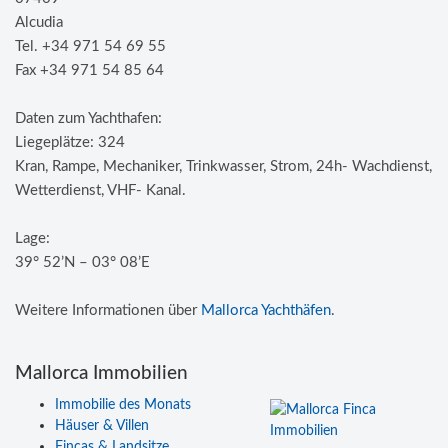
Alcudia
Tel. +34 971 54 69 55
Fax +34 971 54 85 64
Daten zum Yachthafen:
Liegeplätze: 324
Kran, Rampe, Mechaniker, Trinkwasser, Strom, 24h- Wachdienst,
Wetterdienst, VHF- Kanal.
Lage:
39° 52’N – 03° 08’E
Weitere Informationen über
Mallorca Yachthäfen
.
Mallorca Immobilien
Immobilie des Monats
Häuser & Villen
Fincas & Landsitze