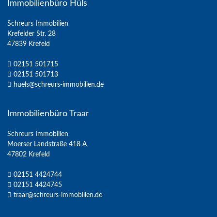
Immobilienbüro Hüls
Schreurs Immobilien
Krefelder Str. 28
47839 Krefeld
02151 501715
02151 501713
huels@schreurs-immobilien.de
Immobilienbüro Traar
Schreurs Immobilien
Moerser Landstraße 418 A
47802 Krefeld
02151 4424744
02151 4424745
traar@schreurs-immobilien.de