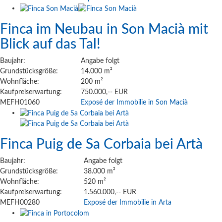
Finca im Neubau in Son Macià mit
Blick auf das Tal!
Baujahr:
Angabe folgt
Grundstücksgröße:
14.000 m²
Wohnfläche:
200 m²
Kaufpreiserwartung:
750.000,-- EUR
MEFH01060
Exposé der Immobilie in Son Macià
Finca Puig de Sa Corbaia bei Artà
Baujahr:
Angabe folgt
Grundstücksgröße:
38.000 m²
Wohnfläche:
520 m²
Kaufpreiserwartung:
1.560.000,-- EUR
MEFH00280
Exposé der Immobilie in Arta