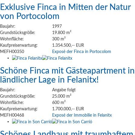
Exklusive Finca in Mitten der Natur
von Portocolom
Baujahr:
1997
Grundstücksgröße:
19.800 m²
Wohnfläche:
300 m²
Kaufpreiserwartung:
1.354.500,-- EUR
MEFH00350
Exposé der Finca in Portocolom
Schöne Finca mit Gästeapartment in
ländlicher Lage in Felanitx!
Baujahr:
Angabe folgt
Grundstücksgröße:
25.000 m²
Wohnfläche:
600 m²
Kaufpreiserwartung:
1.700.000,-- EUR
MEFH00468
Exposé der Immobilie in Felanitx
Schönes Landhaus mit traumhaftem