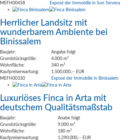
MEFH00458
Exposé der Immobilie in Son Servera
Herrlicher Landsitz mit
wunderbarem Ambiente bei
Binissalem
Baujahr:
Angabe folgt
Grundstücksgröße:
4.000 m²
Wohnfläche:
340 m²
Kaufpreiserwartung:
1.500.000,-- EUR
MEFH00330
Exposé der Immobilie in Binissalem
Luxuriöses Finca in Arta mit
deutschem Qualitätsmaßstab
Baujahr:
Anabe folgt
Grundstücksgröße:
9.000 m²
Wohnfläche:
180 m²
Kaufpreiserwartung:
1.290.000,-- EUR