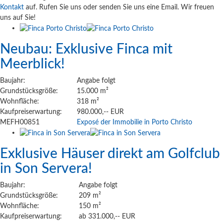
Kontakt
auf. Rufen Sie uns oder senden Sie uns eine Email. Wir freuen
uns auf Sie!
Neubau: Exklusive Finca mit
Meerblick!
Baujahr:
Angabe folgt
Grundstücksgröße:
15.000 m²
Wohnfläche:
318 m²
Kaufpreiserwartung:
980.000,-- EUR
MEFH00851
Exposé der Immobilie in Porto Christo
Exklusive Häuser direkt am Golfclub
in Son Servera!
Baujahr:
Angabe folgt
Grundstücksgröße:
209 m²
Wohnfläche:
150 m²
Kaufpreiserwartung:
ab 331.000,-- EUR