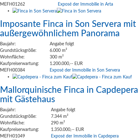
MEFH01262
Exposé der Immobilie in Arta
Imposante Finca in Son Servera mit
außergewöhnlichem Panorama
Baujahr:
Angabe folgt
Grundstücksgröße:
6.000 m²
Wohnfläche:
300 m²
Kaufpreiserwartung:
1.200.000,-- EUR
MEFH00384
Exposé der Immobilie in Son Servera
Mallorquinische Finca in Capdepera
mit Gästehaus
Baujahr:
Angabe folgt
Grundstücksgröße:
7.344 m²
Wohnfläche:
290 m²
Kaufpreiserwartung:
1.350.000,-- EUR
MEFH01049
Exposé der Immobilie in Capdepera