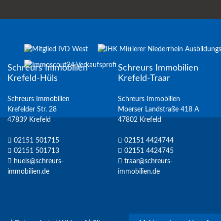
Schreurs Immobilien
Schreurs Immobilien
Krefeld-Hüls
Krefeld-Traar
Schreurs Immobilien
Schreurs Immobilien
Krefelder Str. 28
Moerser Landstraße 418 A
47839 Krefeld
47802 Krefeld
02151 501715
02151 4424744
02151 501713
02151 4424745
huels@schreurs-
traar@schreurs-
immobilien.de
immobilien.de