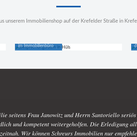
us unserem Immobilienshop auf der Krefelder Straße in Krefe
Besprechungsraum
A
im Immobilienbüro
d
e seitens Frau Janowitz und Herrn Santoriello seriös 
lich und kompetent weitergeholfen. Die Erledigung alle
zeitnah. Wir können Schreurs Immobilien nur empfehle