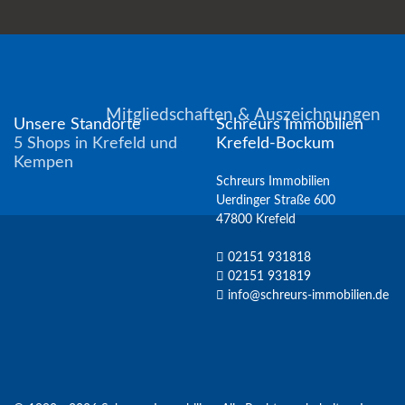
Mitgliedschaften & Auszeichnungen
Unsere Standorte
Schreurs Immobilien
5 Shops in Krefeld und
Krefeld-Bockum
Kempen
Schreurs Immobilien
Uerdinger Straße 600
47800 Krefeld
02151 931818
02151 931819
info@schreurs-immobilien.de