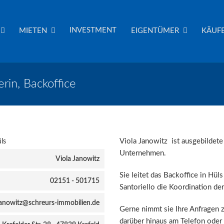
INVESTMENT
MIETEN
EIGENTÜMER
KÄUFE
rin, Backoffice
Viola Janowitz ist ausgebildet
Unternehmen.
Viola Janowitz
Sie leitet das Backoffice in Hü
02151 - 501715
Santoriello die Koordination de
janowitz@schreurs-immobilien.de
Gerne nimmt sie Ihre Anfragen 
darüber hinaus am Telefon oder 