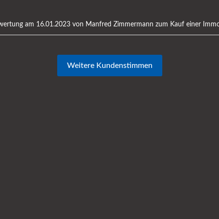
wertung am 16.01.2023 von
Manfred Zimmermann
zum
Kauf einer Immob
Weitere Kundenstimmen