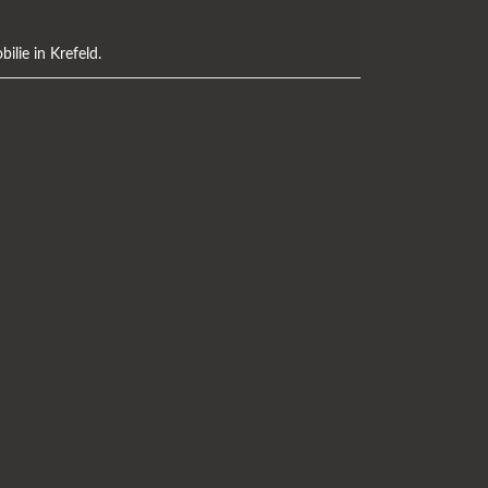
ilie in Krefeld
.