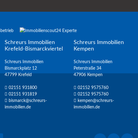
Schreurs Immobilien
Schreurs Immobilien
Krefeld-Bismarckviertel
Kempen
Schreurs Immobilien
Schreurs Immobilien
Bismarckplatz 12
Peterstraße 34
47799 Krefeld
47906 Kempen
02151 931800
02152 9575760
02151 931819
02152 9575760
bismarck@schreurs-
kempen@schreurs-
immobilien.de
immobilien.de