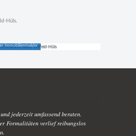
ld-Hüls.
rbeitsplätze
er Immobilienmakler
und jederzeit umfassend beraten.
r Formalitäten verlief reibungslos
n.