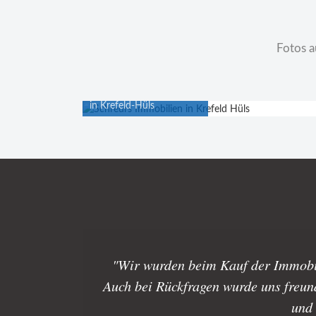
Fotos a
Unser Immobilienshop
in Krefeld-Hüls
"Wir wurden beim Kauf der Immobili
Auch bei Rückfragen wurde uns freund
und 