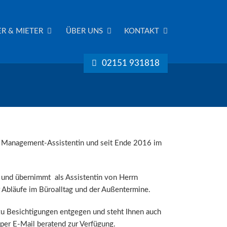
R & MIETER
ÜBER UNS
KONTAKT
02151 931818
e Management-Assistentin und seit Ende 2016 im
ls und übernimmt als Assistentin von Herrn
r Abläufe im Büroalltag und der Außentermine.
zu Besichtigungen entgegen und steht Ihnen auch
per E-Mail beratend zur Verfügung.