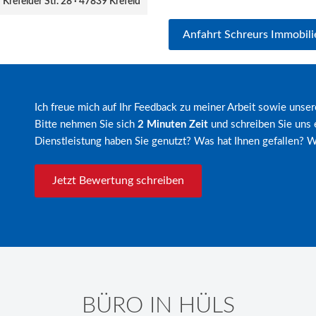
 Krefelder Str. 28 · 47839 Krefeld
Anfahrt Schreurs Immobili
Ich freue mich auf Ihr Feedback zu meiner Arbeit sowie unse
Bitte nehmen Sie sich
2 Minuten Zeit
und schreiben Sie uns
Dienstleistung haben Sie genutzt? Was hat Ihnen gefallen? 
Jetzt Bewertung schreiben
BÜRO IN HÜLS