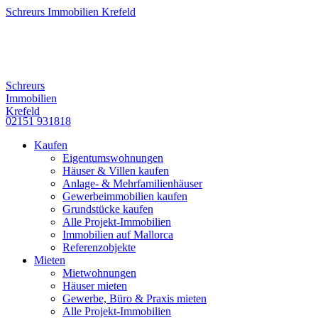
Schreurs Immobilien Krefeld
Schreurs
Immobilien
Krefeld
02151 931818
Kaufen
Eigentumswohnungen
Häuser & Villen kaufen
Anlage- & Mehrfamilienhäuser
Gewerbeimmobilien kaufen
Grundstücke kaufen
Alle Projekt-Immobilien
Immobilien auf Mallorca
Referenzobjekte
Mieten
Mietwohnungen
Häuser mieten
Gewerbe, Büro & Praxis mieten
Alle Projekt-Immobilien