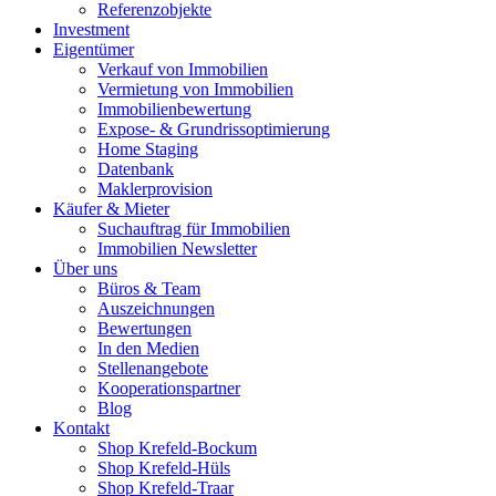
Referenzobjekte
Investment
Eigentümer
Verkauf von Immobilien
Vermietung von Immobilien
Immobilienbewertung
Expose- & Grundrissoptimierung
Home Staging
Datenbank
Maklerprovision
Käufer & Mieter
Suchauftrag für Immobilien
Immobilien Newsletter
Über uns
Büros & Team
Auszeichnungen
Bewertungen
In den Medien
Stellenangebote
Kooperationspartner
Blog
Kontakt
Shop Krefeld-Bockum
Shop Krefeld-Hüls
Shop Krefeld-Traar