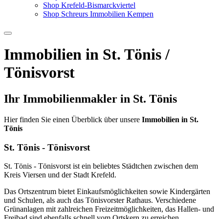
Shop Krefeld-Bismarckviertel
Shop Schreurs Immobilien Kempen
Immobilien in St. Tönis /
Tönisvorst
Ihr Immobilienmakler in St. Tönis
Hier finden Sie einen Überblick über unsere
Immobilien in St.
Tönis
St. Tönis - Tönisvorst
St. Tönis - Tönisvorst ist ein beliebtes Städtchen zwischen dem
Kreis Viersen und der Stadt Krefeld.
Das Ortszentrum bietet Einkaufsmöglichkeiten sowie Kindergärten
und Schulen, als auch das Tönisvorster Rathaus. Verschiedene
Grünanlagen mit zahlreichen Freizeitmöglichkeiten, das Hallen- und
Freibad sind ebenfalls schnell vom Ortskern zu erreichen.