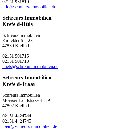
02151 931819
info@schreurs-immobilien.de
Schreurs Immobilien
Krefeld-Hüls
Schreurs Immobilien
Krefelder Str. 28
47839 Krefeld
02151 501715
02151 501713
huels@schreurs-immobilien.de
Schreurs Immobilien
Krefeld-Traar
Schreurs Immobilien
Moerser Landstraße 418 A
47802 Krefeld
02151 4424744
02151 4424745
traar@schreurs-immobilien.de