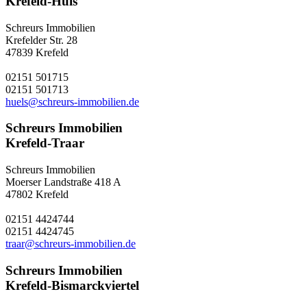
Krefeld-Hüls
Schreurs Immobilien
Krefelder Str. 28
47839 Krefeld
02151 501715
02151 501713
huels@schreurs-immobilien.de
Schreurs Immobilien
Krefeld-Traar
Schreurs Immobilien
Moerser Landstraße 418 A
47802 Krefeld
02151 4424744
02151 4424745
traar@schreurs-immobilien.de
Schreurs Immobilien
Krefeld-Bismarckviertel