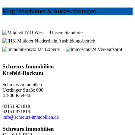
Mitgliedschaften & Auszeichnungen
Unsere Standorte
5 Shops in
Krefeld und
Kempen
Schreurs Immobilien
Krefeld-Bockum
Schreurs Immobilien
Uerdinger Straße 600
47800 Krefeld
02151 931818
02151 931819
info@schreurs-immobilien.de
Schreurs Immobilien