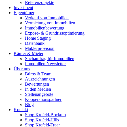
Referenzobjekte
Investment
Eigentümer
Verkauf von Immobilien
Vermietung von Immobilien
Immobilienbewertung
Expose- & Grundrissoptimierung
Home Staging
Datenbank
Maklerprovision
Käufer & Mieter
Suchauftrag für Immobilien
Immobilien Newsletter
Über uns
Büros & Team
Auszeichnungen
Bewertungen
In den Medien
Stellenangebote
Kooperationspartner
Blog
Kontakt
Shop Krefeld-Bockum
Shop Krefeld-Hüls
Shop Krefeld-Traar