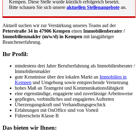
Kempen. Diese Stelle wurde kürzlich erfolgreich besetzt.
Bitte schauen Sie sich unsere
aktuellen Stellenangebote
an.
Aktuell suchen wir zur Verstärkung unseres Teams auf der
Peterstraße 34 in 47906 Kempen
einen
Immobilienberater /
Immobilienmakler (m/w/d) in Kempen
mit langjähriger
Branchenerfahrung.
Ihr Profil:
mindestens drei Jahre Berufserfahrung als Immobilienberater /
Immobilienmakler
gute Kenntnisse über den lokalen Markt an
Immobilien in
Kempen
und Umgebung sowie entsprechende Vernetzung
hohes Maß an Teamgeist und Kommunikationsfähigkeit
eine eigenständige, engagierte und zuverlässige Arbeitsweise
gepflegtes, verbindliches und engagiertes Auftreten
Überzeugungskraft und Verhandlungsgeschick
Erfahrungen mit OnOffice sind von Vorteil
Führerschein Klasse B
Das bieten wir Ihnen: