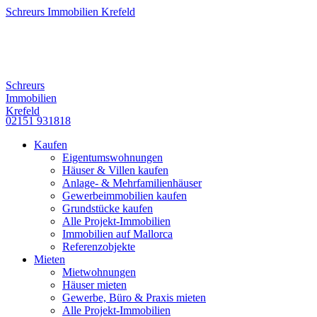
Schreurs Immobilien Krefeld
Schreurs
Immobilien
Krefeld
02151 931818
Kaufen
Eigentumswohnungen
Häuser & Villen kaufen
Anlage- & Mehrfamilienhäuser
Gewerbeimmobilien kaufen
Grundstücke kaufen
Alle Projekt-Immobilien
Immobilien auf Mallorca
Referenzobjekte
Mieten
Mietwohnungen
Häuser mieten
Gewerbe, Büro & Praxis mieten
Alle Projekt-Immobilien