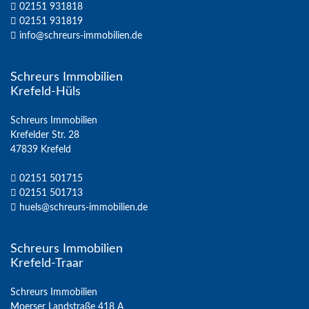
02151 931818
02151 931819
info@schreurs-immobilien.de
Schreurs Immobilien
Krefeld-Hüls
Schreurs Immobilien
Krefelder Str. 28
47839 Krefeld
02151 501715
02151 501713
huels@schreurs-immobilien.de
Schreurs Immobilien
Krefeld-Traar
Schreurs Immobilien
Moerser Landstraße 418 A