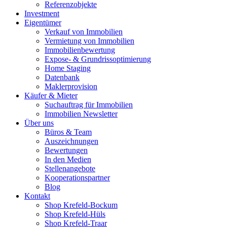
Referenzobjekte
Investment
Eigentümer
Verkauf von Immobilien
Vermietung von Immobilien
Immobilienbewertung
Expose- & Grundrissoptimierung
Home Staging
Datenbank
Maklerprovision
Käufer & Mieter
Suchauftrag für Immobilien
Immobilien Newsletter
Über uns
Büros & Team
Auszeichnungen
Bewertungen
In den Medien
Stellenangebote
Kooperationspartner
Blog
Kontakt
Shop Krefeld-Bockum
Shop Krefeld-Hüls
Shop Krefeld-Traar