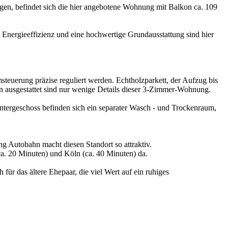
egen, befindet sich die hier angebotene Wohnung mit Balkon ca. 109
 Energieeffizienz und eine hochwertige Grundausstattung sind hier
teuerung präzise reguliert werden. Echtholzparkett, der Aufzug bis
n ausgestattet sind nur wenige Details dieser 3-Zimmer-Wohnung.
ntergeschoss befinden sich ein separater Wasch - und Trockenraum,
g Autobahn macht diesen Standort so attraktiv.
ca. 20 Minuten) und Köln (ca. 40 Minuten) da.
ür das ältere Ehepaar, die viel Wert auf ein ruhiges