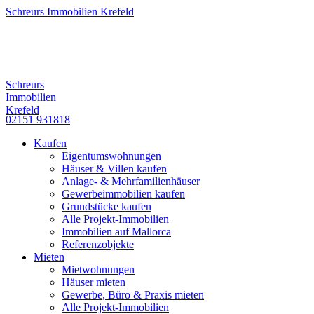
Schreurs Immobilien Krefeld
Schreurs
Immobilien
Krefeld
02151 931818
Kaufen
Eigentumswohnungen
Häuser & Villen kaufen
Anlage- & Mehrfamilienhäuser
Gewerbeimmobilien kaufen
Grundstücke kaufen
Alle Projekt-Immobilien
Immobilien auf Mallorca
Referenzobjekte
Mieten
Mietwohnungen
Häuser mieten
Gewerbe, Büro & Praxis mieten
Alle Projekt-Immobilien