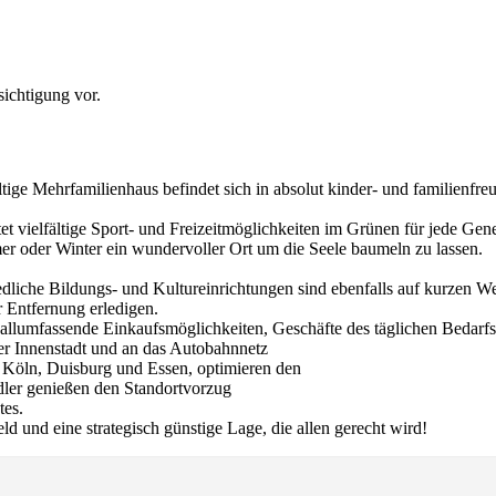
sichtigung vor.
ige Mehrfamilienhaus befindet sich in absolut kinder- und familienfreu
 vielfältige Sport- und Freizeitmöglichkeiten im Grünen für jede Gene
r oder Winter ein wundervoller Ort um die Seele baumeln zu lassen.
liche Bildungs- und Kultureinrichtungen sind ebenfalls auf kurzen We
 Entfernung erledigen.
allumfassende Einkaufsmöglichkeiten, Geschäfte des täglichen Bedarf
er Innenstadt und an das Autobahnnetz
 Köln, Duisburg und Essen, optimieren den
dler genießen den Standortvorzug
tes.
und eine strategisch günstige Lage, die allen gerecht wird!