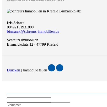
Iris Schott
00492151931800
bismarck@schreurs-immobilien.de
Schreurs Immobilien
Bismarckplatz 12 · 47799 Krefeld
Drucken
| Immobilie teilen
ANFRAGE ZUR IMMOBILIE