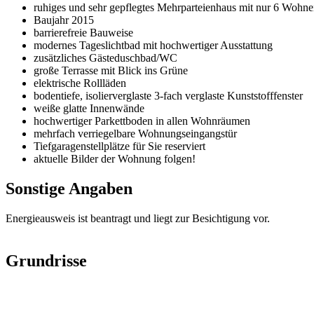
ruhiges und sehr gepflegtes Mehrparteienhaus mit nur 6 Wohne
Baujahr 2015
barrierefreie Bauweise
modernes Tageslichtbad mit hochwertiger Ausstattung
zusätzliches Gästeduschbad/WC
große Terrasse mit Blick ins Grüne
elektrische Rollläden
bodentiefe, isolierverglaste 3-fach verglaste Kunststofffenster
weiße glatte Innenwände
hochwertiger Parkettboden in allen Wohnräumen
mehrfach verriegelbare Wohnungseingangstür
Tiefgaragenstellplätze für Sie reserviert
aktuelle Bilder der Wohnung folgen!
Sonstige Angaben
Energieausweis ist beantragt und liegt zur Besichtigung vor.
Grundrisse