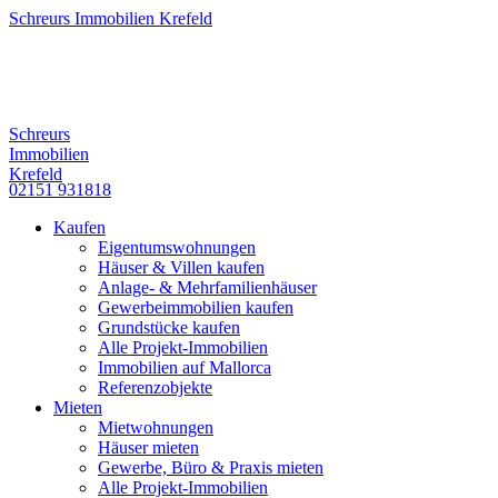
Schreurs Immobilien Krefeld
Schreurs
Immobilien
Krefeld
02151 931818
Kaufen
Eigentumswohnungen
Häuser & Villen kaufen
Anlage- & Mehrfamilienhäuser
Gewerbeimmobilien kaufen
Grundstücke kaufen
Alle Projekt-Immobilien
Immobilien auf Mallorca
Referenzobjekte
Mieten
Mietwohnungen
Häuser mieten
Gewerbe, Büro & Praxis mieten
Alle Projekt-Immobilien