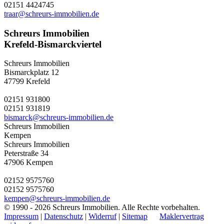
02151 4424745
traar@schreurs-immobilien.de
Schreurs Immobilien
Krefeld-Bismarckviertel
Schreurs Immobilien
Bismarckplatz 12
47799 Krefeld
02151 931800
02151 931819
bismarck@schreurs-immobilien.de
Schreurs Immobilien
Kempen
Schreurs Immobilien
Peterstraße 34
47906 Kempen
02152 9575760
02152 9575760
kempen@schreurs-immobilien.de
© 1990 - 2026 Schreurs Immobilien. Alle Rechte vorbehalten.
Impressum
|
Datenschutz
|
Widerruf
|
Sitemap
Maklervertrag