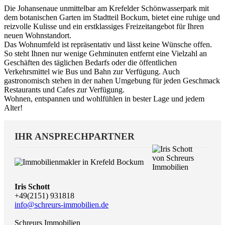
Die Johansenaue unmittelbar am Krefelder Schönwasserpark mit
dem botanischen Garten im Stadtteil Bockum, bietet eine ruhige und
reizvolle Kulisse und ein erstklassiges Freizeitangebot für Ihren
neuen Wohnstandort.
Das Wohnumfeld ist repräsentativ und lässt keine Wünsche offen.
So steht Ihnen nur wenige Gehminuten entfernt eine Vielzahl an
Geschäften des täglichen Bedarfs oder die öffentlichen
Verkehrsmittel wie Bus und Bahn zur Verfügung. Auch
gastronomisch stehen in der nahen Umgebung für jeden Geschmack
Restaurants und Cafes zur Verfügung.
Wohnen, entspannen und wohlfühlen in bester Lage und jedem
Alter!
IHR ANSPRECHPARTNER
Iris Schott
+49(2151) 931818
info@schreurs-immobilien.de
Schreurs Immobilien