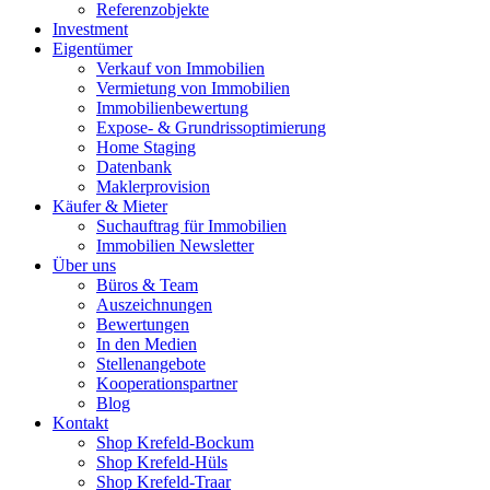
Referenzobjekte
Investment
Eigentümer
Verkauf von Immobilien
Vermietung von Immobilien
Immobilienbewertung
Expose- & Grundrissoptimierung
Home Staging
Datenbank
Maklerprovision
Käufer & Mieter
Suchauftrag für Immobilien
Immobilien Newsletter
Über uns
Büros & Team
Auszeichnungen
Bewertungen
In den Medien
Stellenangebote
Kooperationspartner
Blog
Kontakt
Shop Krefeld-Bockum
Shop Krefeld-Hüls
Shop Krefeld-Traar