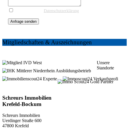
* Ich stimme der
Datenschutzerklärung
und einer
Kontaktaufnahme zur weiteren Information zu.
Anfrage senden
Mitgliedschaften & Auszeichnungen
Unsere
Standorte
5 Shops in
Krefeld und Kempen
Schreurs Immobilien
Krefeld-Bockum
Schreurs Immobilien
Uerdinger Straße 600
47800 Krefeld