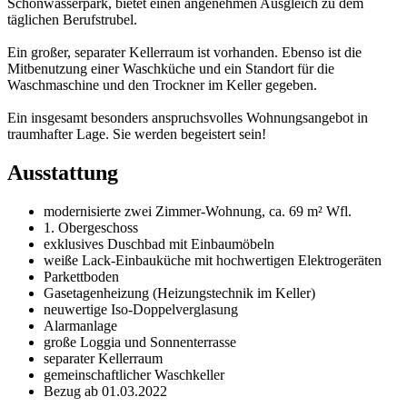
Schönwasserpark, bietet einen angenehmen Ausgleich zu dem
täglichen Berufstrubel.
Ein großer, separater Kellerraum ist vorhanden. Ebenso ist die
Mitbenutzung einer Waschküche und ein Standort für die
Waschmaschine und den Trockner im Keller gegeben.
Ein insgesamt besonders anspruchsvolles Wohnungsangebot in
traumhafter Lage. Sie werden begeistert sein!
Ausstattung
modernisierte zwei Zimmer-Wohnung, ca. 69 m² Wfl.
1. Obergeschoss
exklusives Duschbad mit Einbaumöbeln
weiße Lack-Einbauküche mit hochwertigen Elektrogeräten
Parkettboden
Gasetagenheizung (Heizungstechnik im Keller)
neuwertige Iso-Doppelverglasung
Alarmanlage
große Loggia und Sonnenterrasse
separater Kellerraum
gemeinschaftlicher Waschkeller
Bezug ab 01.03.2022