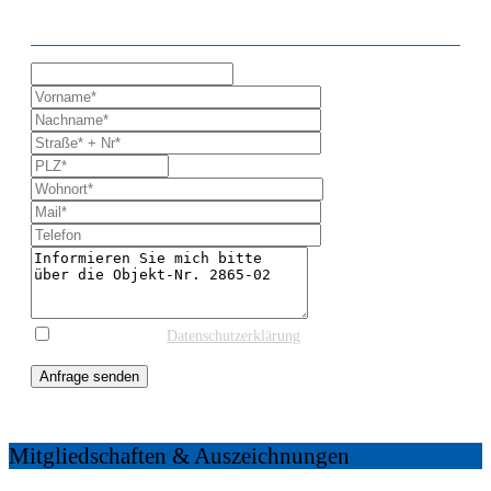
ANFRAGE ZUR IMMOBILIE
* Ich stimme der
Datenschutzerklärung
und einer
Kontaktaufnahme zur weiteren Information zu.
Anfrage senden
Mitgliedschaften & Auszeichnungen