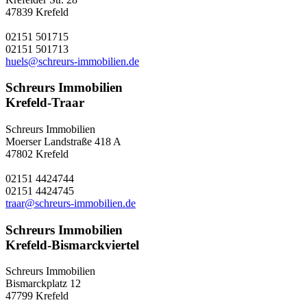
47839 Krefeld
02151 501715
02151 501713
huels@schreurs-immobilien.de
Schreurs Immobilien
Krefeld-Traar
Schreurs Immobilien
Moerser Landstraße 418 A
47802 Krefeld
02151 4424744
02151 4424745
traar@schreurs-immobilien.de
Schreurs Immobilien
Krefeld-Bismarckviertel
Schreurs Immobilien
Bismarckplatz 12
47799 Krefeld