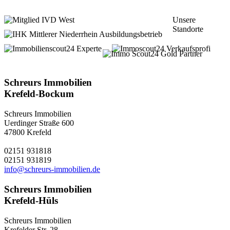
Unsere
Standorte
5 Shops in
Krefeld und Kempen
Schreurs Immobilien
Krefeld-Bockum
Schreurs Immobilien
Uerdinger Straße 600
47800 Krefeld
02151 931818
02151 931819
info@schreurs-immobilien.de
Schreurs Immobilien
Krefeld-Hüls
Schreurs Immobilien
Krefelder Str. 28