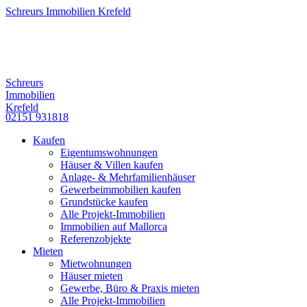
Schreurs Immobilien Krefeld
Schreurs
Immobilien
Krefeld
02151 931818
Kaufen
Eigentumswohnungen
Häuser & Villen kaufen
Anlage- & Mehrfamilienhäuser
Gewerbeimmobilien kaufen
Grundstücke kaufen
Alle Projekt-Immobilien
Immobilien auf Mallorca
Referenzobjekte
Mieten
Mietwohnungen
Häuser mieten
Gewerbe, Büro & Praxis mieten
Alle Projekt-Immobilien