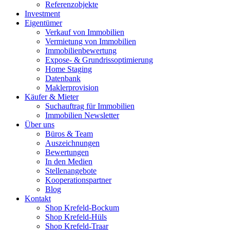
Referenzobjekte
Investment
Eigentümer
Verkauf von Immobilien
Vermietung von Immobilien
Immobilienbewertung
Expose- & Grundrissoptimierung
Home Staging
Datenbank
Maklerprovision
Käufer & Mieter
Suchauftrag für Immobilien
Immobilien Newsletter
Über uns
Büros & Team
Auszeichnungen
Bewertungen
In den Medien
Stellenangebote
Kooperationspartner
Blog
Kontakt
Shop Krefeld-Bockum
Shop Krefeld-Hüls
Shop Krefeld-Traar