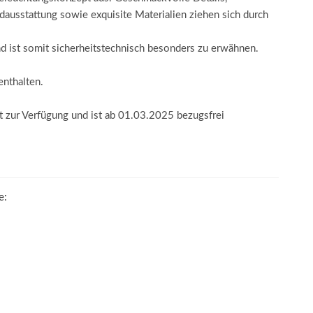
usstattung sowie exquisite Materialien ziehen sich durch
nd ist somit sicherheitstechnisch besonders zu erwähnen.
enthalten.
 zur Verfügung und ist ab 01.03.2025 bezugsfrei
e: