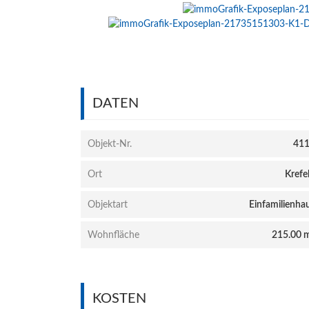
DATEN
Objekt-Nr.
41
Ort
Krefe
Objektart
Einfamilienha
Wohnfläche
215.00 
KOSTEN