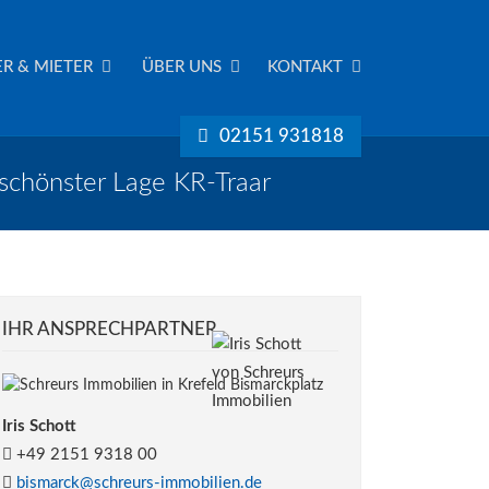
R & MIETER
ÜBER UNS
KONTAKT
02151 931818
schönster Lage KR-Traar
IHR ANSPRECHPARTNER
Iris Schott
+49 2151 9318 00
bismarck@schreurs-immobilien.de