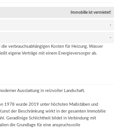
Immobilie ist vermietet!
-
-
 die verbrauchsabhängigen Kosten für Heizung, Wasser
ießt eigene Verträge mit einem Energieversorger ab.
oderner Ausstattung in reizvoller Landschaft.
s von 1978 wurde 2019 unter höchsten Maßstäben und
 Kunst der Beschränkung wirkt in der gesamten Immobilie
l. Geradlinige Schlichtheit bildet in Verbindung mit
lien die Grundlage für eine anspruchsvolle