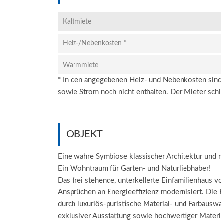
Kaltmiete
Heiz-/Nebenkosten *
Warmmiete
* In den angegebenen Heiz- und Nebenkosten sind
sowie Strom noch nicht enthalten. Der Mieter schl
OBJEKT
Eine wahre Symbiose klassischer Architektur und m
Ein Wohntraum für Garten- und Naturliebhaber!
Das frei stehende, unterkellerte Einfamilienhau
Ansprüchen an Energieeffizienz modernisiert. Die
durch luxuriös-puristische Material- und Farbauswah
exklusiver Ausstattung sowie hochwertiger Materia