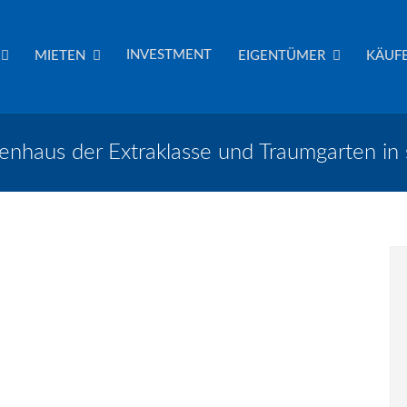
INVESTMENT
MIETEN
EIGENTÜMER
KÄUFE
enhaus der Extraklasse und Traumgarten in 