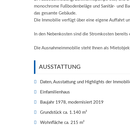
monochrome Fußbodenbeläge und Sanitär- und Bada
das gesamte Gebäude.
Die Immobilie verfügt über eine eigene Auffahrt u
In den Nebenkosten sind die Stromkosten bereits 
Die Ausnahmeimmobilie steht Ihnen als Mietobjekt
AUSSTATTUNG
Daten, Ausstattung und Highlights der Immobili
Einfamilienhaus
Baujahr 1978, modernisiert 2019
Grundstück ca. 1.140 m²
Wohnfläche ca. 215 m²