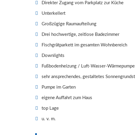
Direkter Zugang vom Parkplatz zur Küche
Unterkellert
Großzügige Raumaufteilung
Drei hochwertige, zeitlose Badezimmer
Fischgrätparkett im gesamten Wohnbereich
Downlights
Fußbodenheizung / Luft-Wasser-Wärmepumpe
sehr ansprechendes, gestaltetes Sonnengrunds
Pumpe im Garten
eigene Auffahrt zum Haus
top Lage
u. v. m.