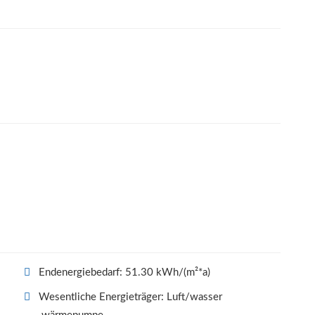
Endenergiebedarf: 51.30 kWh/(m²*a)
Wesentliche Energieträger: Luft/wasser