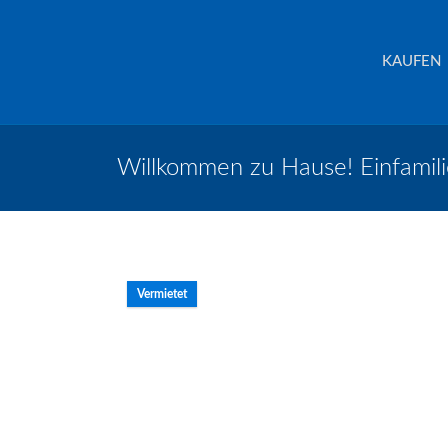
Schreurs Immobilien
Krefeld
KAUFEN
Willkommen zu Hause! Einfamili
Vermietet