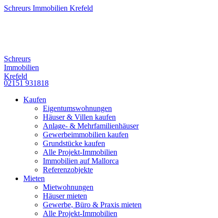
Schreurs Immobilien Krefeld
Schreurs
Immobilien
Krefeld
02151 931818
Kaufen
Eigentumswohnungen
Häuser & Villen kaufen
Anlage- & Mehrfamilienhäuser
Gewerbeimmobilien kaufen
Grundstücke kaufen
Alle Projekt-Immobilien
Immobilien auf Mallorca
Referenzobjekte
Mieten
Mietwohnungen
Häuser mieten
Gewerbe, Büro & Praxis mieten
Alle Projekt-Immobilien