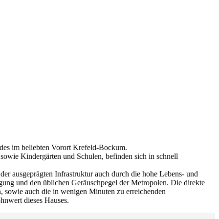
ldes im beliebten Vorort Krefeld-Bockum.
owie Kindergärten und Schulen, befinden sich in schnell
 der ausgeprägten Infrastruktur auch durch die hohe Lebens- und
igung und den üblichen Geräuschpegel der Metropolen. Die direkte
n, sowie auch die in wenigen Minuten zu erreichenden
ohnwert dieses Hauses.