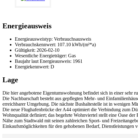
Energieausweis
Energieausweistyp: Verbrauchsausweis
Verbrauchskennwert: 107.10 kWh/(m²*a)
Gültigkeit: 2026-02-10
Wesentliche Energieträger: Gas
Baujahr
laut Energieausweis: 1961
Energiekennwert: D
Lage
Die hier angebotene Eigentumswohnung befindet sich in einer sehr ru
Die Nachbarschaft besteht aus gepflegten Mehr- und Einfamilienhäus
erreichbarer Umgebung. Die nächste Bushaltestelle ist in wenigen Mi
Die neue Flughafenbrücke der A44 optimiert die Verbindung zum Düsse
Wohnqualität definiert; das begehrte Wohnviertel stellt eine Oase 
Nähe zum Stadtwald mit seinen zahlreichen Sport- und Freizeitangeb
Einkaufsmöglichkeiten für den gehobenen Bedarf, Dienstleistungen v