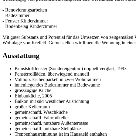
- Renovierungsarbeiten
- Badezimmer
- Fenster Kinderzimmer
- Bodenbelag Kinderzimmer
Mit guter Substanz und Potential für das Umsetzen von zeitgemäßen W
Wohnlage von Krefeld. Gerne stellen wir Ihnen die Wohnung in eine
Ausstattung
Kunststofffenster (Sondereigentum) doppelt verglast, 1993
Fensterrollläden, überwiegend manuell
Vollholz-Eichenparkett in zwei Wohnräumen
innenliegendes Badezimmer mit Badewanne
grosszügige Küche
Einbauküche, 2005
Balkon mit süd-westlicher Ausrichtung
großer Kellerraum
gemeinschaftl. Waschküche
gemeinschaftl. Fahrradkeller
gemeinschaftl. nutzbare Außenterrasse
gemeinschaftl. nutzbare Stellplätze
Treppenhausreinigung ist im Hausgeld enthalten