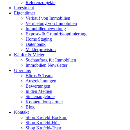
Referenzobjekte
Investment
Eigentümer
Verkauf von Immobilien
Vermietung von Immobilien
Immobilienbewertung
Expose- & Grundrissoptimierung
Home Staging
Datenbank
Maklerprovision
Käufer & Mieter
Suchauftrag für Immobilien
Immobilien Newsletter
Über uns
Büros & Team
Auszeichnungen
Bewertungen
In den Medien
Stellenangebote
Kooperationspartner
Blog
Kontakt
Shop Krefeld-Bockum
Shop Krefeld-Hüls
Shop Krefeld-Traar