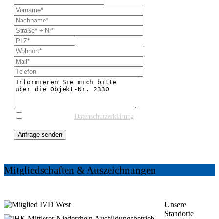
* Ich stimme der
Datenschutzerklärung
und einer
Kontaktaufnahme zur weiteren Information zu.
Anfrage senden
Mitgliedschaften & Auszeichnungen
Unsere
Standorte