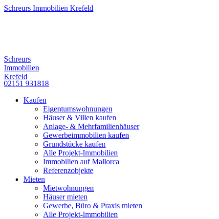
Schreurs Immobilien Krefeld
Schreurs
Immobilien
Krefeld
02151 931818
Kaufen
Eigentumswohnungen
Häuser & Villen kaufen
Anlage- & Mehrfamilienhäuser
Gewerbeimmobilien kaufen
Grundstücke kaufen
Alle Projekt-Immobilien
Immobilien auf Mallorca
Referenzobjekte
Mieten
Mietwohnungen
Häuser mieten
Gewerbe, Büro & Praxis mieten
Alle Projekt-Immobilien