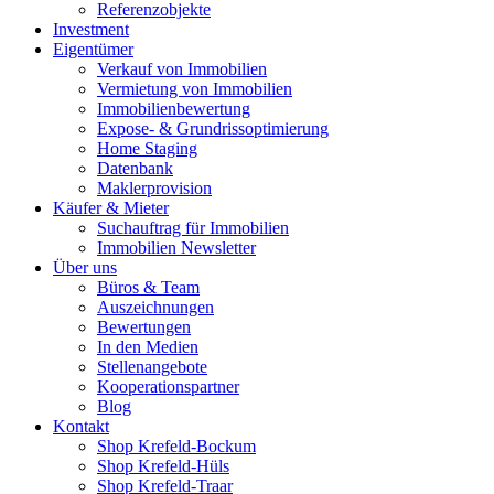
Referenzobjekte
Investment
Eigentümer
Verkauf von Immobilien
Vermietung von Immobilien
Immobilienbewertung
Expose- & Grundrissoptimierung
Home Staging
Datenbank
Maklerprovision
Käufer & Mieter
Suchauftrag für Immobilien
Immobilien Newsletter
Über uns
Büros & Team
Auszeichnungen
Bewertungen
In den Medien
Stellenangebote
Kooperationspartner
Blog
Kontakt
Shop Krefeld-Bockum
Shop Krefeld-Hüls
Shop Krefeld-Traar