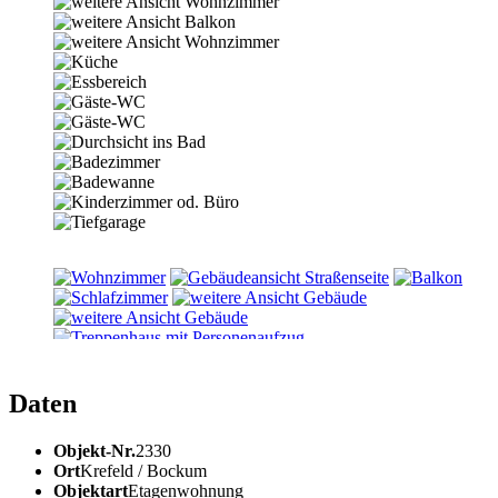
Daten
Objekt-Nr.
2330
Ort
Krefeld / Bockum
Objektart
Etagenwohnung