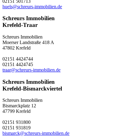
02151 501713
huels@schreurs-immobilien.de
Schreurs Immobilien
Krefeld-Traar
Schreurs Immobilien
Moerser Landstraße 418 A
47802 Krefeld
02151 4424744
02151 4424745
traar@schreurs-immobilien.de
Schreurs Immobilien
Krefeld-Bismarckviertel
Schreurs Immobilien
Bismarckplatz 12
47799 Krefeld
02151 931800
02151 931819
bismarck@schreurs-immobilien.de