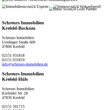
5 Shops in
Krefeld und Kempen
Schreurs Immobilien
Krefeld-Bockum
Schreurs Immobilien
Uerdinger Straße 600
47800 Krefeld
02151 931818
02151 931819
info@schreurs-immobilien.de
Schreurs Immobilien
Krefeld-Hüls
Schreurs Immobilien
Krefelder Str. 28
47839 Krefeld
02151 501715