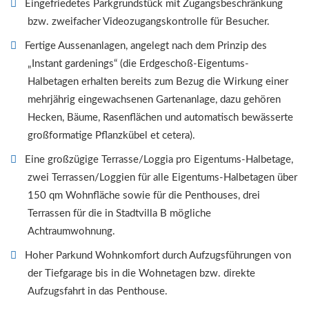
Eingefriedetes Parkgrundstück mit Zugangsbeschränkung
bzw. zweifacher Videozugangskontrolle für Besucher.
Fertige Aussenanlagen, angelegt nach dem Prinzip des
„Instant gardenings“ (die Erdgeschoß-Eigentums-
Halbetagen erhalten bereits zum Bezug die Wirkung einer
mehrjährig eingewachsenen Gartenanlage, dazu gehören
Hecken, Bäume, Rasenflächen und automatisch bewässerte
großformatige Pflanzkübel et cetera).
Eine großzügige Terrasse/Loggia pro Eigentums-Halbetage,
zwei Terrassen/Loggien für alle Eigentums-Halbetagen über
150 qm Wohnfläche sowie für die Penthouses, drei
Terrassen für die in Stadtvilla B mögliche
Achtraumwohnung.
Hoher Parkund Wohnkomfort durch Aufzugsführungen von
der Tiefgarage bis in die Wohnetagen bzw. direkte
Aufzugsfahrt in das Penthouse.