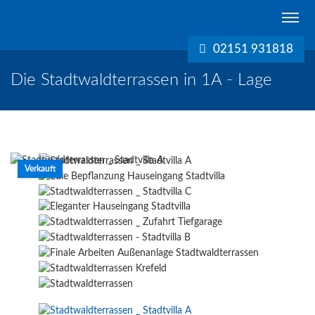
Schreurs
Immobilien
02151 931818
Krefeld
Die Stadtwaldterrassen in 1A - Lage
Verkauft