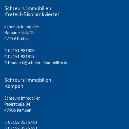
Schreurs Immobilien
Krefeld-Bismarckviertel
Schreurs Immobilien
Bismarckplatz 12
47799 Krefeld
02151 931800
02151 931819
bismarck@schreurs-immobilien.de
Schreurs Immobilien
Kempen
Schreurs Immobilien
Peterstraße 34
47906 Kempen
02152 9575760
02152 9575760