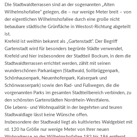
Die Stadtwaldterrassen sind an der sogenannten „Alten
Wilhelmshofallee“ gelegen, die – nur wenige Meter breit – von
der eigentlichen Wilhelmshofallee durch eine große nicht
bebaubare städtische Grünfläche in Westost-Richtung abgeteilt
ist.
Krefeld ist weithin bekannt als „Gartenstadt“. Der Begriff
Gartenstadt wird für besonders begrünte Städte verwendet,
Krefeld und hier insbesondere der Stadtteil Bockum, in dem die
Stadtwaldterrassen errichtet werden, zählt mit seinen
wunderschönen Parkanlagen (Stadtwald, Sollbrüggenpark,
Schönhausenpark, Neuenhofenpark, Kaiserpark und
Schönwasserpark) sowie den Rad- und Fußwegen, die die
vorgenannten Parks im gesamten Stadtteilbereich verbinden, zu
den schönsten Gartenstädten Nordrhein-Westfalens.
Die Lebens- und Wohnqualität in der begehrten und teuren
Stadtwaldlage lässt keine Wünsche offen.
Insbesondere der Stadtwald liegt als kultiviertes Waldgebiet mit
rd. 120 ha Größe nur wenige Meter von Ihrer neuen
Wohnadresse an der Wilhelmshofallee 182 bis 186 entfernt.