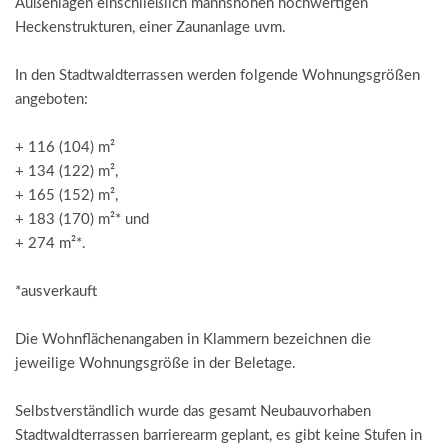
Außenlagen einschließlich mannshohen hochwertigen
Heckenstrukturen, einer Zaunanlage uvm.
In den Stadtwaldterrassen werden folgende Wohnungsgrößen
angeboten:
+ 116 (104) m²
+ 134 (122) m²,
+ 165 (152) m²,
+ 183 (170) m²* und
+ 274 m²*.
*ausverkauft
Die Wohnflächenangaben in Klammern bezeichnen die
jeweilige Wohnungsgröße in der Beletage.
Selbstverständlich wurde das gesamt Neubauvorhaben
Stadtwaldterrassen barrierearm geplant, es gibt keine Stufen in