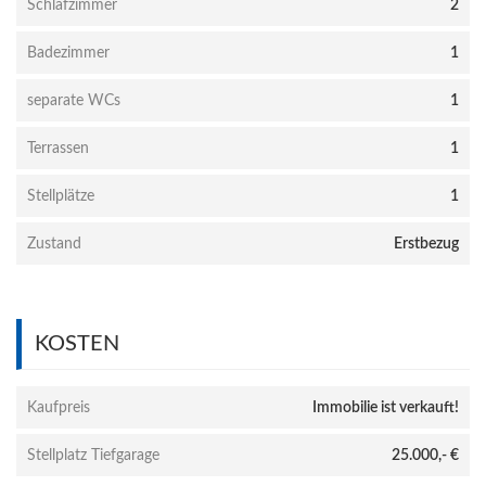
Schlafzimmer
2
Badezimmer
1
separate WCs
1
Terrassen
1
Stellplätze
1
Zustand
Erstbezug
KOSTEN
Kaufpreis
Immobilie ist verkauft!
Stellplatz Tiefgarage
25.000,- €