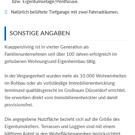
bzw. Eigentumsetage/Penthouse.
Natürlich belüftete Tiefgarage mit zwei Fahrradräumen.
SONSTIGE ANGABEN
Kueppersliving ist in vierter Generation als
Familienunternehmen seit über 100 Jahren erfolgreich im
gehobenen Wohnungsund Eigenheimbau tätig.
In der Vergangenheit wurden mehr als 10.000 Wohneinheiten
im Rohbau oder als vollständige Immobilienentwicklung
terminund qualitätsgerecht im Großraum Düsseldorf errichtet.
Sie erwerben direkt vom Immobilienentwickler und damit
provisionsfrei.
Die angegebene Nutzfläche bezieht sich auf die Größe des
Eigentumskellers. Terrassen und Loggien sind mit einem
hälftigen Anteil in den Wohnflächenangaben berücksichtigt.