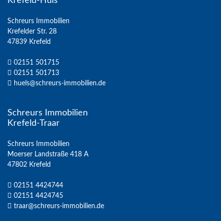
Krefeld-Hüls
Schreurs Immobilien
Krefelder Str. 28
47839 Krefeld
02151 501715
02151 501713
huels@schreurs-immobilien.de
Schreurs Immobilien
Krefeld-Traar
Schreurs Immobilien
Moerser Landstraße 418 A
47802 Krefeld
02151 4424744
02151 4424745
traar@schreurs-immobilien.de