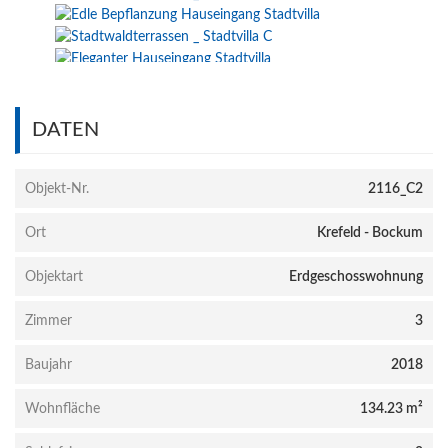
DATEN
Objekt-Nr.
2116_C2
Ort
Krefeld - Bockum
Objektart
Erdgeschosswohnung
Zimmer
3
Baujahr
2018
Wohnfläche
134.23 m²