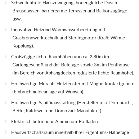
Schwellenfreie Hauszuwegung, bodengleiche Dusch-
Brausetassen, barrierearme Terrassenund Balkonzugänge
usw.
Innovative Heizund Warmwasserbereitung mit
Grasbrennwerktechnik und Sterlingmotor (Kraft-Wärme-
Kopplung).
Großzügige lichte Raumhöhen von ca. 2,80m im
Gartengeschoß und der Beletage sowie 3m im Penthouse
(im Bereich von Abhangdecken reduzierte lichte Raumhöhe).
Hochwertige Meranti-Holzfenster mit Magnetkontaktgebern
(Einbruchmeldeanlage auf Wunsch).
Hochwertige Sanitärausstattung (Hersteller u. a. Dornbracht,
Bette, Kaldewei und Domovari-Manufaktur).
Elektrisch betriebene Aluminium-Rollläden.
Hauswirtschaftsraum innerhalb Ihrer Eigentums-Halbetage