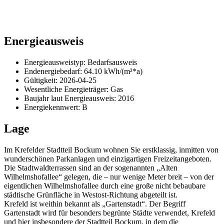
Energieausweis
Energieausweistyp: Bedarfsausweis
Endenergiebedarf: 64.10 kWh/(m²*a)
Gültigkeit: 2026-04-25
Wesentliche Energieträger: Gas
Baujahr
laut Energieausweis: 2016
Energiekennwert: B
Lage
Im Krefelder Stadtteil Bockum wohnen Sie erstklassig, inmitten von
wunderschönen Parkanlagen und einzigartigen Freizeitangeboten.
Die Stadtwaldterrassen sind an der sogenannten „Alten
Wilhelmshofallee“ gelegen, die – nur wenige Meter breit – von der
eigentlichen Wilhelmshofallee durch eine große nicht bebaubare
städtische Grünfläche in Westost-Richtung abgeteilt ist.
Krefeld ist weithin bekannt als „Gartenstadt“. Der Begriff
Gartenstadt wird für besonders begrünte Städte verwendet, Krefeld
und hier insbesondere der Stadtteil Bockum, in dem die