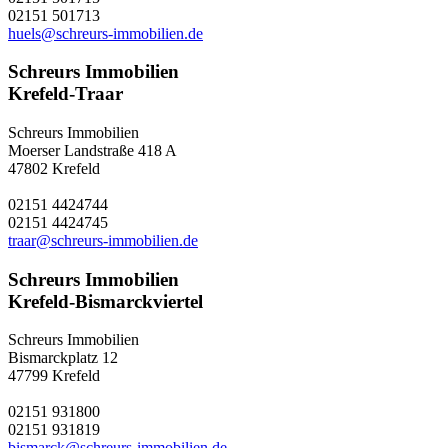
02151 501713
huels@schreurs-immobilien.de
Schreurs Immobilien
Krefeld-Traar
Schreurs Immobilien
Moerser Landstraße 418 A
47802 Krefeld
02151 4424744
02151 4424745
traar@schreurs-immobilien.de
Schreurs Immobilien
Krefeld-Bismarckviertel
Schreurs Immobilien
Bismarckplatz 12
47799 Krefeld
02151 931800
02151 931819
bismarck@schreurs-immobilien.de