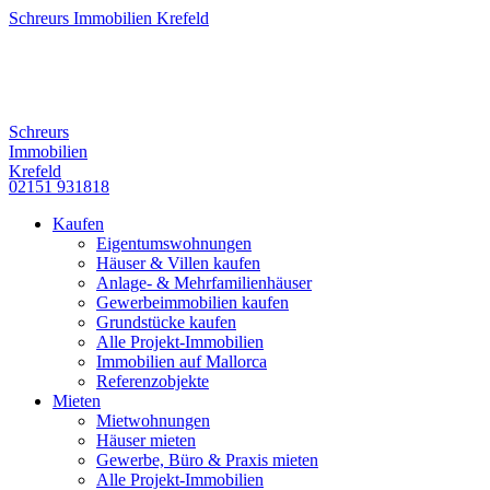
Schreurs Immobilien Krefeld
Schreurs
Immobilien
Krefeld
02151 931818
Kaufen
Eigentumswohnungen
Häuser & Villen kaufen
Anlage- & Mehrfamilienhäuser
Gewerbeimmobilien kaufen
Grundstücke kaufen
Alle Projekt-Immobilien
Immobilien auf Mallorca
Referenzobjekte
Mieten
Mietwohnungen
Häuser mieten
Gewerbe, Büro & Praxis mieten
Alle Projekt-Immobilien