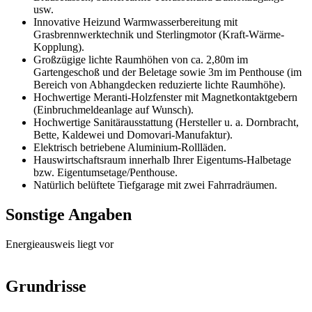
usw.
Innovative Heizund Warmwasserbereitung mit
Grasbrennwerktechnik und Sterlingmotor (Kraft-Wärme-
Kopplung).
Großzügige lichte Raumhöhen von ca. 2,80m im
Gartengeschoß und der Beletage sowie 3m im Penthouse (im
Bereich von Abhangdecken reduzierte lichte Raumhöhe).
Hochwertige Meranti-Holzfenster mit Magnetkontaktgebern
(Einbruchmeldeanlage auf Wunsch).
Hochwertige Sanitärausstattung (Hersteller u. a. Dornbracht,
Bette, Kaldewei und Domovari-Manufaktur).
Elektrisch betriebene Aluminium-Rollläden.
Hauswirtschaftsraum innerhalb Ihrer Eigentums-Halbetage
bzw. Eigentumsetage/Penthouse.
Natürlich belüftete Tiefgarage mit zwei Fahrradräumen.
Sonstige Angaben
Energieausweis liegt vor
Grundrisse