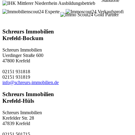
Standorte
5 Shops in
Krefeld und Kempen
Schreurs Immobilien
Krefeld-Bockum
Schreurs Immobilien
Uerdinger Straße 600
47800 Krefeld
02151 931818
02151 931819
info@schreurs-immobilien.de
Schreurs Immobilien
Krefeld-Hüls
Schreurs Immobilien
Krefelder Str. 28
47839 Krefeld
02151 501715