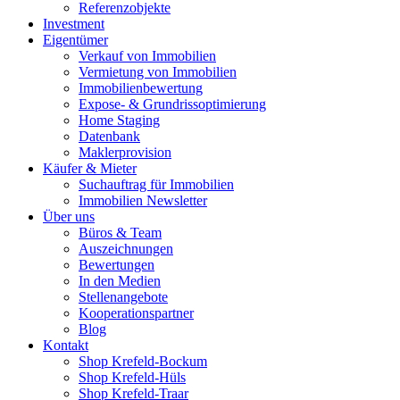
Referenzobjekte
Investment
Eigentümer
Verkauf von Immobilien
Vermietung von Immobilien
Immobilienbewertung
Expose- & Grundrissoptimierung
Home Staging
Datenbank
Maklerprovision
Käufer & Mieter
Suchauftrag für Immobilien
Immobilien Newsletter
Über uns
Büros & Team
Auszeichnungen
Bewertungen
In den Medien
Stellenangebote
Kooperationspartner
Blog
Kontakt
Shop Krefeld-Bockum
Shop Krefeld-Hüls
Shop Krefeld-Traar