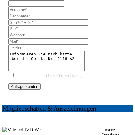
* Ich stimme der
Datenschutzerklärung
und einer
Kontaktaufnahme zur weiteren Information zu.
Anfrage senden
Mitgliedschaften & Auszeichnungen
Unsere