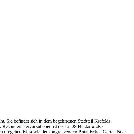
t. Sie befindet sich in dem begehrtesten Stadtteil Krefelds:
. Besonders hervorzuheben ist der ca. 28 Hektar große
en umgeben ist, sowie dem angrenzenden Botanischen Garten ist er