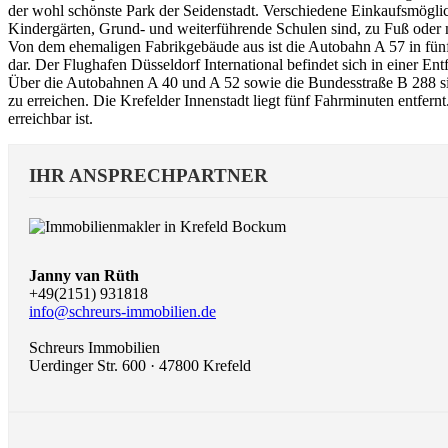
der wohl schönste Park der Seidenstadt. Verschiedene Einkaufsmöglic
Kindergärten, Grund- und weiterführende Schulen sind, zu Fuß oder
Von dem ehemaligen Fabrikgebäude aus ist die Autobahn A 57 in fünf 
dar. Der Flughafen Düsseldorf International befindet sich in einer E
Über die Autobahnen A 40 und A 52 sowie die Bundesstraße B 288 sin
zu erreichen. Die Krefelder Innenstadt liegt fünf Fahrminuten entfern
erreichbar ist.
IHR ANSPRECHPARTNER
Janny van Rüth
+49(2151) 931818
info@schreurs-immobilien.de
Schreurs Immobilien
Uerdinger Str. 600 · 47800 Krefeld