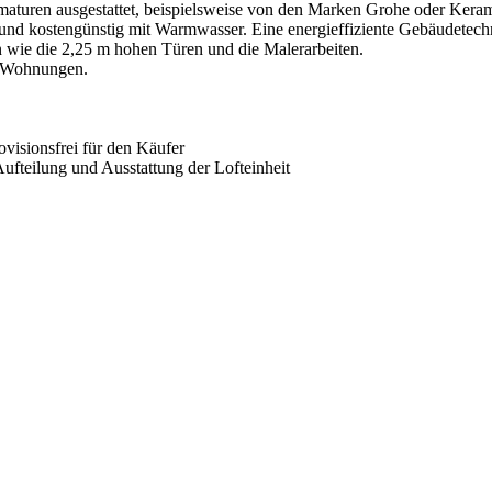
aturen ausgestattet, beispielsweise von den Marken Grohe oder Kera
und kostengünstig mit Warmwasser. Eine energieffiziente Gebäudetech
n wie die 2,25 m hohen Türen und die Malerarbeiten.
ft Wohnungen.
visionsfrei für den Käufer
ufteilung und Ausstattung der Lofteinheit