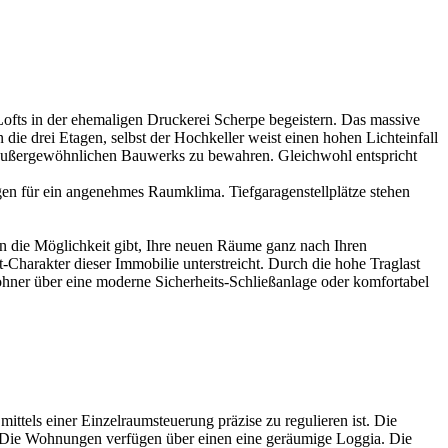
ofts in der ehemaligen Druckerei Scherpe begeistern. Das massive
die drei Etagen, selbst der Hochkeller weist einen hohen Lichteinfall
s außergewöhnlichen Bauwerks zu bewahren. Gleichwohl entspricht
gen für ein angenehmes Raumklima. Tiefgaragenstellplätze stehen
 die Möglichkeit gibt, Ihre neuen Räume ganz nach Ihren
Charakter dieser Immobilie unterstreicht. Durch die hohe Traglast
hner über eine moderne Sicherheits-Schließanlage oder komfortabel
tels einer Einzelraumsteuerung präzise zu regulieren ist. Die
z. Die Wohnungen verfügen über einen eine geräumige Loggia. Die