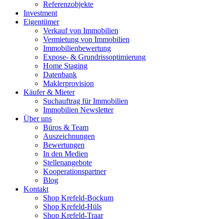
Referenzobjekte
Investment
Eigentümer
Verkauf von Immobilien
Vermietung von Immobilien
Immobilienbewertung
Expose- & Grundrissoptimierung
Home Staging
Datenbank
Maklerprovision
Käufer & Mieter
Suchauftrag für Immobilien
Immobilien Newsletter
Über uns
Büros & Team
Auszeichnungen
Bewertungen
In den Medien
Stellenangebote
Kooperationspartner
Blog
Kontakt
Shop Krefeld-Bockum
Shop Krefeld-Hüls
Shop Krefeld-Traar