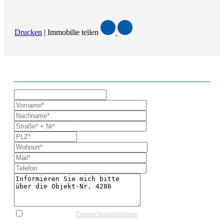
Drucken
| Immobilie teilen
ANFRAGE ZUR IMMOBILIE
* Ich stimme der
Datenschutzerklärung
und einer
Kontaktaufnahme zur weiteren Information zu.