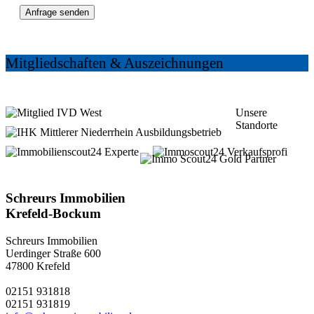
Anfrage senden
Mitgliedschaften & Auszeichnungen
Unsere
Standorte
5 Shops in
Krefeld und Kempen
Schreurs Immobilien
Krefeld-Bockum
Schreurs Immobilien
Uerdinger Straße 600
47800 Krefeld
02151 931818
02151 931819