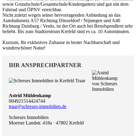
sowie Grundschule/Gesamtschule/Kindergarten) sind gut mit dem
Fahrrad und ÖPNV erreichbar.
Nicht zuletzt wegen seiner hervorragenden Anbindung an das
Autobahnnetz A57 Richtung Düsseldorf / Nijmegen und A40
Richtung Duisburg / Venlo, ist der Ort auch bei Berufspendlern sehr
beliebt. Bis zum Stadtzentrum Krefeld sind es ca. 10 Autominuten.
Kurzum, Ihr exklusives Zuhause in bester Nachbarschaft und
wunderschöner Natur!
IHR ANSPRECHPARTNER
Astrid Mühlenkamp
004921514424744
traar@schreurs-immobilien.de
Schreurs Immobilien
Moerser Landstr. 418a · 47802 Krefeld