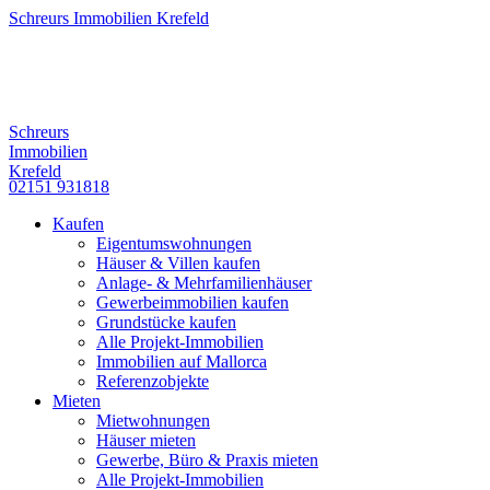
Schreurs Immobilien Krefeld
Schreurs
Immobilien
Krefeld
02151 931818
Kaufen
Eigentumswohnungen
Häuser & Villen kaufen
Anlage- & Mehrfamilienhäuser
Gewerbeimmobilien kaufen
Grundstücke kaufen
Alle Projekt-Immobilien
Immobilien auf Mallorca
Referenzobjekte
Mieten
Mietwohnungen
Häuser mieten
Gewerbe, Büro & Praxis mieten
Alle Projekt-Immobilien