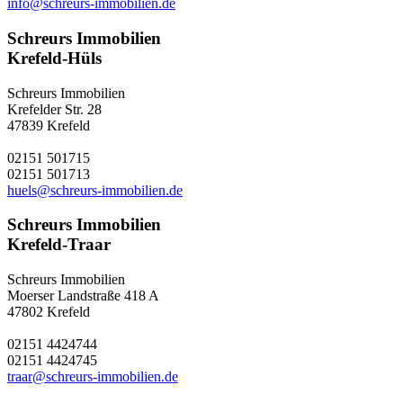
info@schreurs-immobilien.de
Schreurs Immobilien
Krefeld-Hüls
Schreurs Immobilien
Krefelder Str. 28
47839 Krefeld
02151 501715
02151 501713
huels@schreurs-immobilien.de
Schreurs Immobilien
Krefeld-Traar
Schreurs Immobilien
Moerser Landstraße 418 A
47802 Krefeld
02151 4424744
02151 4424745
traar@schreurs-immobilien.de