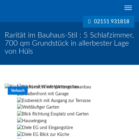
Schreurs
Immobilien
02151 931818
Krefeld
Rarität im Bauhaus-Stil : 5 Schlafzimmer,
700 qm Grundstück in allerbester Lage
von Hüls
Verkauft