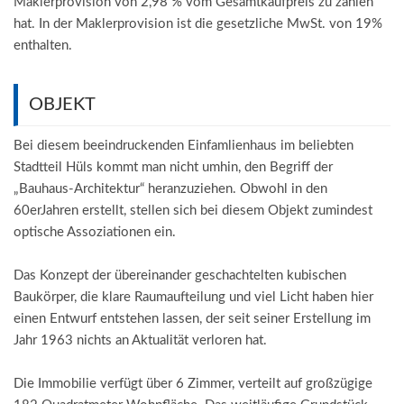
Maklerprovision von 2,98 % vom Gesamtkaufpreis zu zahlen
hat. In der Maklerprovision ist die gesetzliche MwSt. von 19%
enthalten.
OBJEKT
Bei diesem beeindruckenden Einfamlienhaus im beliebten
Stadtteil Hüls kommt man nicht umhin, den Begriff der
„Bauhaus-Architektur“ heranzuziehen. Obwohl in den
60erJahren erstellt, stellen sich bei diesem Objekt zumindest
optische Assoziationen ein.
Das Konzept der übereinander geschachtelten kubischen
Baukörper, die klare Raumaufteilung und viel Licht haben hier
einen Entwurf entstehen lassen, der seit seiner Erstellung im
Jahr 1963 nichts an Aktualität verloren hat.
Die Immobilie verfügt über 6 Zimmer, verteilt auf großzügige