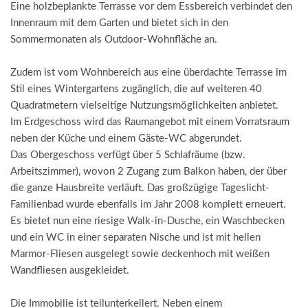
Eine holzbeplankte Terrasse vor dem Essbereich verbindet den
Innenraum mit dem Garten und bietet sich in den
Sommermonaten als Outdoor-Wohnfläche an.
Zudem ist vom Wohnbereich aus eine überdachte Terrasse im
Stil eines Wintergartens zugänglich, die auf weiteren 40
Quadratmetern vielseitige Nutzungsmöglichkeiten anbietet.
Im Erdgeschoss wird das Raumangebot mit einem Vorratsraum
neben der Küche und einem Gäste-WC abgerundet.
Das Obergeschoss verfügt über 5 Schlafräume (bzw.
Arbeitszimmer), wovon 2 Zugang zum Balkon haben, der über
die ganze Hausbreite verläuft. Das großzügige Tageslicht-
Familienbad wurde ebenfalls im Jahr 2008 komplett erneuert.
Es bietet nun eine riesige Walk-in-Dusche, ein Waschbecken
und ein WC in einer separaten Nische und ist mit hellen
Marmor-Fliesen ausgelegt sowie deckenhoch mit weißen
Wandfliesen ausgekleidet.
Die Immobilie ist teilunterkellert. Neben einem