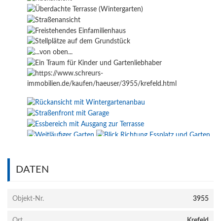
DATEN
Objekt-Nr.
3955
Ort
Krefeld