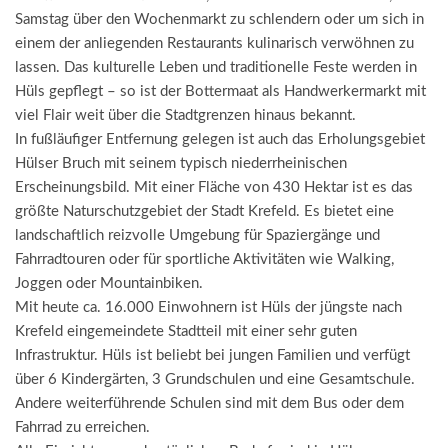
Samstag über den Wochenmarkt zu schlendern oder um sich in
einem der anliegenden Restaurants kulinarisch verwöhnen zu
lassen. Das kulturelle Leben und traditionelle Feste werden in
Hüls gepflegt – so ist der Bottermaat als Handwerkermarkt mit
viel Flair weit über die Stadtgrenzen hinaus bekannt.
In fußläufiger Entfernung gelegen ist auch das Erholungsgebiet
Hülser Bruch mit seinem typisch niederrheinischen
Erscheinungsbild. Mit einer Fläche von 430 Hektar ist es das
größte Naturschutzgebiet der Stadt Krefeld. Es bietet eine
landschaftlich reizvolle Umgebung für Spaziergänge und
Fahrradtouren oder für sportliche Aktivitäten wie Walking,
Joggen oder Mountainbiken.
Mit heute ca. 16.000 Einwohnern ist Hüls der jüngste nach
Krefeld eingemeindete Stadtteil mit einer sehr guten
Infrastruktur. Hüls ist beliebt bei jungen Familien und verfügt
über 6 Kindergärten, 3 Grundschulen und eine Gesamtschule.
Andere weiterführende Schulen sind mit dem Bus oder dem
Fahrrad zu erreichen.