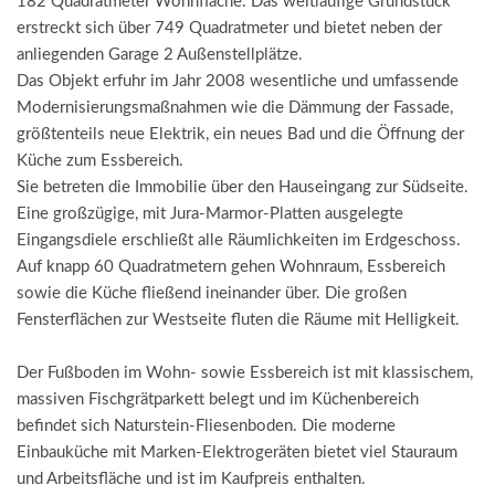
182 Quadratmeter Wohnfläche. Das weitläufige Grundstück
erstreckt sich über 749 Quadratmeter und bietet neben der
anliegenden Garage 2 Außenstellplätze.
Das Objekt erfuhr im Jahr 2008 wesentliche und umfassende
Modernisierungsmaßnahmen wie die Dämmung der Fassade,
größtenteils neue Elektrik, ein neues Bad und die Öffnung der
Küche zum Essbereich.
Sie betreten die Immobilie über den Hauseingang zur Südseite.
Eine großzügige, mit Jura-Marmor-Platten ausgelegte
Eingangsdiele erschließt alle Räumlichkeiten im Erdgeschoss.
Auf knapp 60 Quadratmetern gehen Wohnraum, Essbereich
sowie die Küche fließend ineinander über. Die großen
Fensterflächen zur Westseite fluten die Räume mit Helligkeit.
Der Fußboden im Wohn- sowie Essbereich ist mit klassischem,
massiven Fischgrätparkett belegt und im Küchenbereich
befindet sich Naturstein-Fliesenboden. Die moderne
Einbauküche mit Marken-Elektrogeräten bietet viel Stauraum
und Arbeitsfläche und ist im Kaufpreis enthalten.