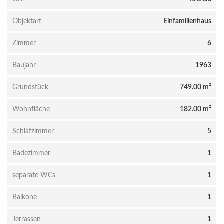
Objektart
Einfamilienhaus
Zimmer
6
Baujahr
1963
Grundstück
749.00 m²
Wohnfläche
182.00 m²
Schlafzimmer
5
Badezimmer
1
separate WCs
1
Balkone
1
Terrassen
1