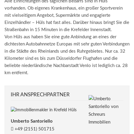
Alle Einrichtungen des täglichen Bedarfs sind in Hüls
vorhanden. Ob eigenes Krankenhaus, ein großer Sportverein
mit vielseitigem Angebot, Supermärkte und engagierte
Einzelhändler – Hüls hat fast alles. Darüber hinaus bringt Sie die
Straßenbahn in 15 Minuten in die Krefelder Innenstadt.
Von Hüls aus haben Sie eine gute Anbindung an eines der
dichtesten Autobahnnetze Europas mit sehr guten Verbindungen
in die Städte des Rheinlands und des Ruhrgebietes. Nur ca. 32
Kilometer sind es bis zum Düsseldorfer Flughafen und die
beliebte niederländische Nachbarstadt Venlo ist lediglich ca. 28
km entfernt.
IHR ANSPRECHPARTNER
Umberto Santoriello
+49 (2151) 501715