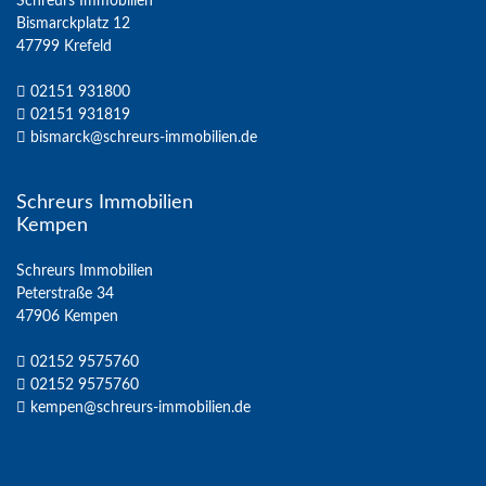
Schreurs Immobilien
Bismarckplatz 12
47799 Krefeld
02151 931800
02151 931819
bismarck@schreurs-immobilien.de
Schreurs Immobilien
Kempen
Schreurs Immobilien
Peterstraße 34
47906 Kempen
02152 9575760
02152 9575760
kempen@schreurs-immobilien.de