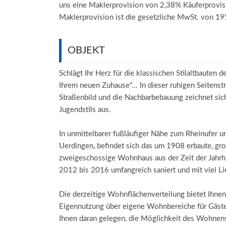
uns eine Maklerprovision von 2,38% Käuferprovisi
Maklerprovision ist die gesetzliche MwSt. von 19
OBJEKT
Schlägt Ihr Herz für die klassischen Stilaltbaute
Ihrem neuen Zuhause"... In dieser ruhigen Seitenst
Straßenbild und die Nachbarbebauung zeichnet sich
Jugendstils aus.
In unmittelbarer fußläufiger Nähe zum Rheinufer u
Uerdingen, befindet sich das um 1908 erbaute, gr
zweigeschossige Wohnhaus aus der Zeit der Jah
2012 bis 2016 umfangreich saniert und mit viel Li
Die derzeitige Wohnflächenverteilung bietet Ihnen
Eigennutzung über eigene Wohnbereiche für Gäste, 
Ihnen daran gelegen, die Möglichkeit des Wohnens