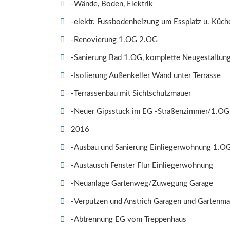
-Wände, Boden, Elektrik
-elektr. Fussbodenheizung um Essplatz u. Küch
-Renovierung 1.OG 2.OG
-Sanierung Bad 1.OG, komplette Neugestaltun
-Isolierung Außenkeller Wand unter Terrasse
-Terrassenbau mit Sichtschutzmauer
-Neuer Gipsstuck im EG -Straßenzimmer/1.OG
2016
-Ausbau und Sanierung Einliegerwohnung 1.OG
-Austausch Fenster Flur Einliegerwohnung
-Neuanlage Gartenweg/Zuwegung Garage
-Verputzen und Anstrich Garagen und Gartenma
-Abtrennung EG vom Treppenhaus