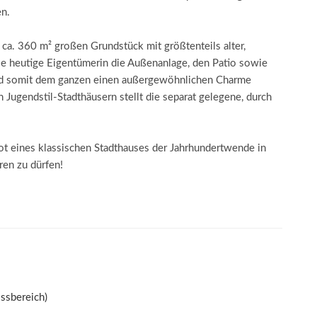
n.
 ca. 360 m² großen Grundstück mit größtenteils alter,
die heutige Eigentümerin die Außenanlage, den Patio sowie
und somit dem ganzen einen außergewöhnlichen Charme
 Jugendstil-Stadthäusern stellt die separat gelegene, durch
ot eines klassischen Stadthauses der Jahrhundertwende in
ren zu dürfen!
ssbereich)