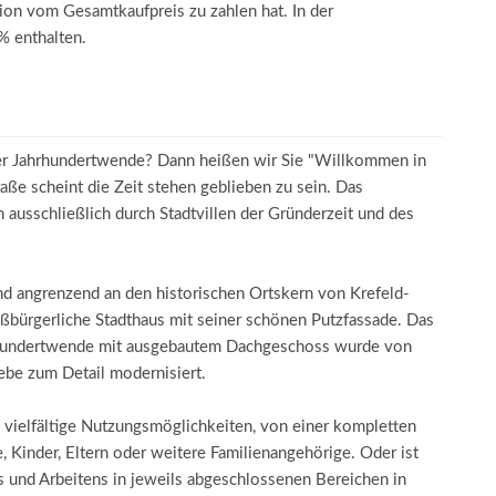
on vom Gesamtkaufpreis zu zahlen hat. In der
% enthalten.
n der Jahrhundertwende? Dann heißen wir Sie "Willkommen in
raße scheint die Zeit stehen geblieben zu sein. Das
 ausschließlich durch Stadtvillen der Gründerzeit und des
nd angrenzend an den historischen Ortskern von Krefeld-
oßbürgerliche Stadthaus mit seiner schönen Putzfassade. Das
rhundertwende mit ausgebautem Dachgeschoss wurde von
ebe zum Detail modernisiert.
 vielfältige Nutzungsmöglichkeiten, von einer kompletten
Kinder, Eltern oder weitere Familienangehörige. Oder ist
 und Arbeitens in jeweils abgeschlossenen Bereichen in