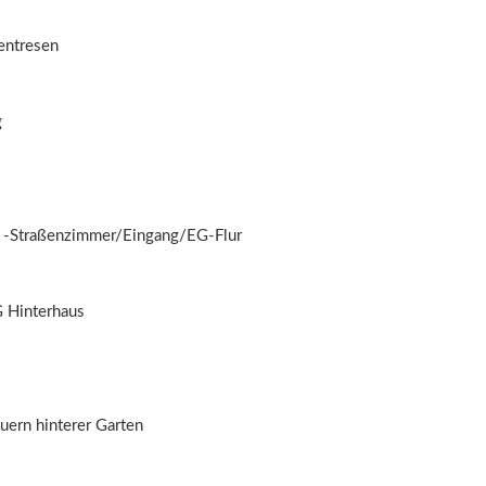
entresen
g
 -Straßenzimmer/Eingang/EG-Flur
 Hinterhaus
uern hinterer Garten