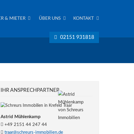
R & MIETER
ÜBER UNS
KONTAKT
02151 931818
IHR ANSPRECHPARTNER
Astrid Mühlenkamp
+49 2151 44 247 44
traar@schreurs-immobilien.de