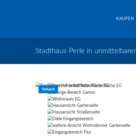
Schreurs Immobilien
Krefeld
KAUFEN
Stadthaus-Perle in unmittelbar
Verkauft