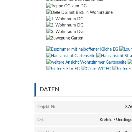
DATEN
Objekt-Nr.
37
Ort
Krefeld / Uerding