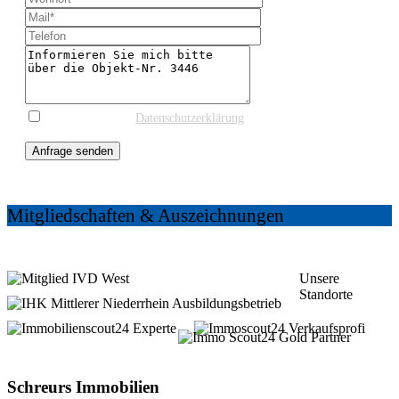
* Ich stimme der
Datenschutzerklärung
und einer
Kontaktaufnahme zur weiteren Information zu.
Anfrage senden
Mitgliedschaften & Auszeichnungen
Unsere
Standorte
5 Shops in
Krefeld und Kempen
Schreurs Immobilien