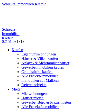
Schreurs Immobilien Krefeld
Schreurs
Immobilien
Krefeld
02151 931818
Kaufen
Eigentumswohnungen
Häuser & Villen kaufen
Anlage- & Mehrfamilienhäuser
Gewerbeimmobilien kaufen
Grundstücke kaufen
Alle Projekt-Immobilien
Immobilien auf Mallorca
Referenzobjekte
Mieten
Mietwohnungen
Häuser mieten
Gewerbe, Büro & Praxis mieten
Alle Projekt-Immobilien