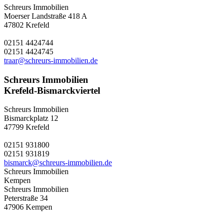
Schreurs Immobilien
Moerser Landstraße 418 A
47802 Krefeld
02151 4424744
02151 4424745
traar@schreurs-immobilien.de
Schreurs Immobilien
Krefeld-Bismarckviertel
Schreurs Immobilien
Bismarckplatz 12
47799 Krefeld
02151 931800
02151 931819
bismarck@schreurs-immobilien.de
Schreurs Immobilien
Kempen
Schreurs Immobilien
Peterstraße 34
47906 Kempen