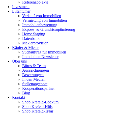
Referenzobjekte
Investment
Eigentümer
Verkauf von Immobilien
Vermietung von Immobilien
Immobilienbewertung
Expose- & Grundrissoptimierung
Home Staging
Datenbank
Maklerprovision
Käufer & Mieter
Suchauftrag für Immobilien
Immobilien Newsletter
Über uns
Büros & Team
Auszeichnungen
Bewertungen
In den Medien
Stellenangebote
Kooperationspartner
Blog
Kontakt
Shop Krefeld-Bockum
Shop Krefeld-Hüls
Shop Krefeld-Traar