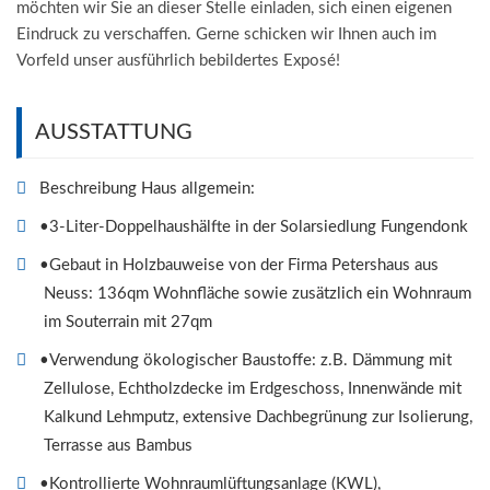
möchten wir Sie an dieser Stelle einladen, sich einen eigenen
Eindruck zu verschaffen. Gerne schicken wir Ihnen auch im
Vorfeld unser ausführlich bebildertes Exposé!
AUSSTATTUNG
Beschreibung Haus allgemein:
•3-Liter-Doppelhaushälfte in der Solarsiedlung Fungendonk
•Gebaut in Holzbauweise von der Firma Petershaus aus
Neuss: 136qm Wohnfläche sowie zusätzlich ein Wohnraum
im Souterrain mit 27qm
•Verwendung ökologischer Baustoffe: z.B. Dämmung mit
Zellulose, Echtholzdecke im Erdgeschoss, Innenwände mit
Kalkund Lehmputz, extensive Dachbegrünung zur Isolierung,
Terrasse aus Bambus
•Kontrollierte Wohnraumlüftungsanlage (KWL),