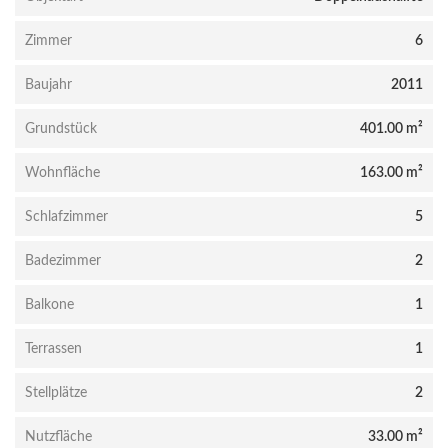
Zimmer
6
Baujahr
2011
Grundstück
401.00 m²
Wohnfläche
163.00 m²
Schlafzimmer
5
Badezimmer
2
Balkone
1
Terrassen
1
Stellplätze
2
Nutzfläche
33.00 m²