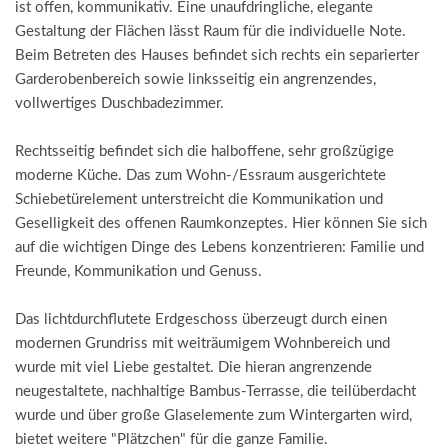
ist offen, kommunikativ. Eine unaufdringliche, elegante
Gestaltung der Flächen lässt Raum für die individuelle Note.
Beim Betreten des Hauses befindet sich rechts ein separierter
Garderobenbereich sowie linksseitig ein angrenzendes,
vollwertiges Duschbadezimmer.
Rechtsseitig befindet sich die halboffene, sehr großzügige
moderne Küche. Das zum Wohn-/Essraum ausgerichtete
Schiebetürelement unterstreicht die Kommunikation und
Geselligkeit des offenen Raumkonzeptes. Hier können Sie sich
auf die wichtigen Dinge des Lebens konzentrieren: Familie und
Freunde, Kommunikation und Genuss.
Das lichtdurchflutete Erdgeschoss überzeugt durch einen
modernen Grundriss mit weiträumigem Wohnbereich und
wurde mit viel Liebe gestaltet. Die hieran angrenzende
neugestaltete, nachhaltige Bambus-Terrasse, die teilüberdacht
wurde und über große Glaselemente zum Wintergarten wird,
bietet weitere "Plätzchen" für die ganze Familie.