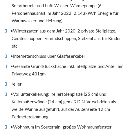
Solarthermie und Luft-Wasser-Wärmepumpe (6-
Personenhaushalt im Jahr 2022: 2.143kW/h Energie für
Warmwasser und Heizung)
•Wintergarten aus dem Jahr 2020, 2 private Stellplätze,
Geräteschuppen, Fahrradschuppen, Stelzenhaus für Kinder
etc.
•Internetanschluss über Glasfaserkabel
•Gesamte Grundstücksfläche inkl. Stellplätze und Anteil am
Privatweg 401qm
Keller:
•Vollunterkellerung: Kellersolenplatte (25 cm) und
Kelleraußenwände (24 cm) gemäß DIN-Vorschriften als
weiße Wanne ausgeführt, auf der Außenseite 12 cm
Perimeterdämmung
•Wohnraum im Souterrain: großes Wohnraumfenster