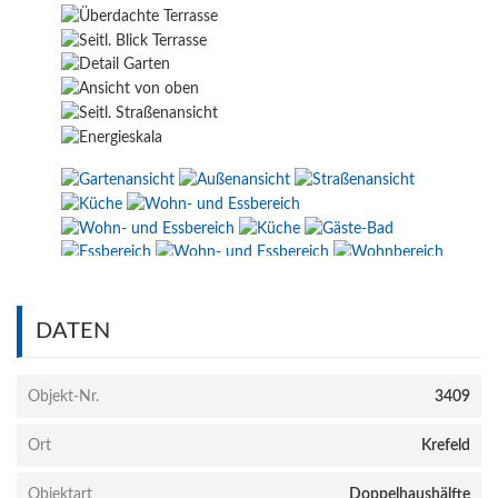
DATEN
Objekt-Nr.
3409
Ort
Krefeld
Objektart
Doppelhaushälfte