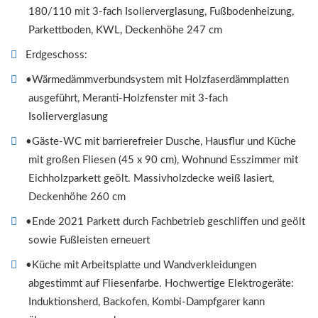
180/110 mit 3-fach Isolierverglasung, Fußbodenheizung,
Parkettboden, KWL, Deckenhöhe 247 cm
Erdgeschoss:
•Wärmedämmverbundsystem mit Holzfaserdämmplatten
ausgeführt, Meranti-Holzfenster mit 3-fach
Isolierverglasung
•Gäste-WC mit barrierefreier Dusche, Hausflur und Küche
mit großen Fliesen (45 x 90 cm), Wohnund Esszimmer mit
Eichholzparkett geölt. Massivholzdecke weiß lasiert,
Deckenhöhe 260 cm
•Ende 2021 Parkett durch Fachbetrieb geschliffen und geölt
sowie Fußleisten erneuert
•Küche mit Arbeitsplatte und Wandverkleidungen
abgestimmt auf Fliesenfarbe. Hochwertige Elektrogeräte:
Induktionsherd, Backofen, Kombi-Dampfgarer kann