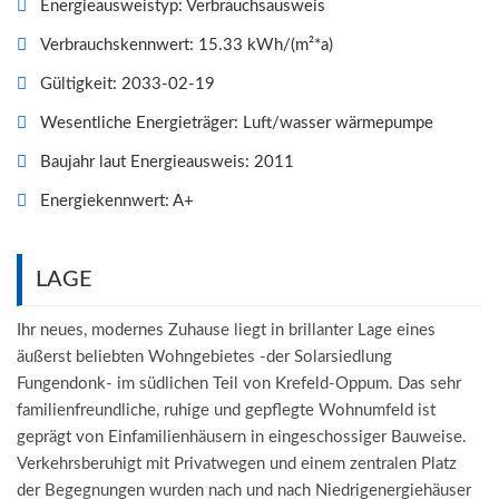
Energieausweistyp: Verbrauchsausweis
Verbrauchskennwert: 15.33 kWh/(m²*a)
Gültigkeit: 2033-02-19
Wesentliche Energieträger: Luft/wasser wärmepumpe
Baujahr
laut Energieausweis: 2011
Energiekennwert: A+
LAGE
Ihr neues, modernes Zuhause liegt in brillanter Lage eines
äußerst beliebten Wohngebietes -der Solarsiedlung
Fungendonk- im südlichen Teil von Krefeld-Oppum. Das sehr
familienfreundliche, ruhige und gepflegte Wohnumfeld ist
geprägt von Einfamilienhäusern in eingeschossiger Bauweise.
Verkehrsberuhigt mit Privatwegen und einem zentralen Platz
der Begegnungen wurden nach und nach Niedrigenergiehäuser