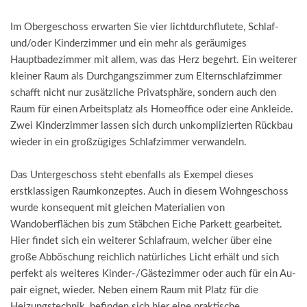
Im Obergeschoss erwarten Sie vier lichtdurchflutete, Schlaf-
und/oder Kinderzimmer und ein mehr als geräumiges
Hauptbadezimmer mit allem, was das Herz begehrt. Ein weiterer
kleiner Raum als Durchgangszimmer zum Elternschlafzimmer
schafft nicht nur zusätzliche Privatsphäre, sondern auch den
Raum für einen Arbeitsplatz als Homeoffice oder eine Ankleide.
Zwei Kinderzimmer lassen sich durch unkomplizierten Rückbau
wieder in ein großzügiges Schlafzimmer verwandeln.
Das Untergeschoss steht ebenfalls als Exempel dieses
erstklassigen Raumkonzeptes. Auch in diesem Wohngeschoss
wurde konsequent mit gleichen Materialien von
Wandoberflächen bis zum Stäbchen Eiche Parkett gearbeitet.
Hier findet sich ein weiterer Schlafraum, welcher über eine
große Abböschung reichlich natürliches Licht erhält und sich
perfekt als weiteres Kinder-/Gästezimmer oder auch für ein Au-
pair eignet, wieder. Neben einem Raum mit Platz für die
Heizungstechnik, befinden sich hier eine praktische