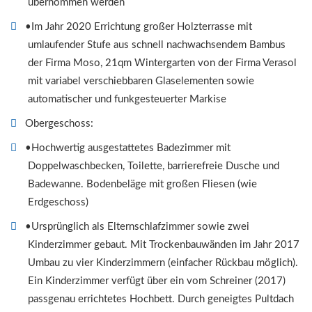
übernommen werden
•Im Jahr 2020 Errichtung großer Holzterrasse mit
umlaufender Stufe aus schnell nachwachsendem Bambus
der Firma Moso, 21qm Wintergarten von der Firma Verasol
mit variabel verschiebbaren Glaselementen sowie
automatischer und funkgesteuerter Markise
Obergeschoss:
•Hochwertig ausgestattetes Badezimmer mit
Doppelwaschbecken, Toilette, barrierefreie Dusche und
Badewanne. Bodenbeläge mit großen Fliesen (wie
Erdgeschoss)
•Ursprünglich als Elternschlafzimmer sowie zwei
Kinderzimmer gebaut. Mit Trockenbauwänden im Jahr 2017
Umbau zu vier Kinderzimmern (einfacher Rückbau möglich).
Ein Kinderzimmer verfügt über ein vom Schreiner (2017)
passgenau errichtetes Hochbett. Durch geneigtes Pultdach