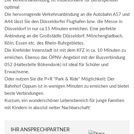
Die Verkehrsanbindung ist insbesondere für Berufspendler
optimal:
Die hervorragende Verkehrsanbindung an die Autobahn A57 und
A44 lässt Sie den Düsseldorfer Flughafen bzw. die Messe in
Düsseldorf in nur ca.15 Minuten erreichen. Eine perfekte
Anbindung an die Großstädte Düsseldorf, Mönchengladbach,
Köln, Essen etc. des Rhein-Ruhrgebietes.
Die Krefelder Innenstadt ist mit dem KFZ in ca. 10 Minuten zu
erreichen. Ebenso das ÖPNV-Angebot mit der Busverbindung
052 (Haltestelle Bökendonk) ist ideal für Schüler und
Erwachsene.
Oder nutzen Sie die P+R "Park & Ride" Möglichkeit: Der
Bahnhof Oppum ist in wenigen Minuten zu erreichen und bietet
beste Verbindungen.
Kurzum, ein wunderschöner Lebensbereich für junge Familien
mit Kindern in absolut netter Nachbarschaft!
IHR ANSPRECHPARTNER