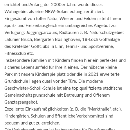
errichtet und Anfang der 2000er Jahre wurde dieses
Wohngebiet als eine NRW-Solarsiedlung zertifiziert.
Eingesäumt von toller Natur, Wiesen und Feldern, steht Ihrem
Sport- und Freizeitausgleich ein umfangreiches Angebot zur
Verfügung: Joggingparcours, Radtouren z. B. Naturschutzgebiet
Latumer Bruch, Biergarten Bösinghoven, 18-Loch Golfanlage
des Krefelder Golfclubs in Linn, Tennis- und Sportvereine,
Fitnessclub etc.
Insbesondere Familien mit Kindern finden hier ein perfektes und
sicheres Lebensumfeld für Ihre Kleinen. Der hübsche kleine
Park mit neuem Kinderspielplatz oder die in 2021 erweiterte
Grundschule liegen quasi vor der Türe. Die moderne
Geschwister-Scholl-Schule ist eine top qualifizierte städtische
Gemeinschaftsgrundschule mit Betreuung und Offenem
Ganztagsangebot.
Exzellente Einkaufsmöglichkeiten (z. B. die "Markthalle", etc.),
Kindergärten, Schulen und öffentliche Verkehrsmittel sind
bequem und gut zu erreichen.