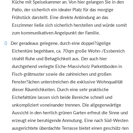
Küche mit Speisekammer an. Von hier gelangen Sie in den
Patio, der sicherlich ein idealer Platz für das morgige
Frühstück darstellt. Eine direkte Anbindung an das
Esszimmer ließe sich sicherlich herstellen und würde somit
zum kommunikativen Angelpunkt der Familie.
Der geradeaus gelegene, durch eine doppel?ügelige
Eichentüre begehbare, ca. 70qm große Wohn-/Essbereich
strahlt Ruhe und Behaglichkeit aus. Der auch hier
durchgehend verlegte Eiche-Massivholz Parkettboden in
Fisch-grätmuster sowie die zahlreichen und großen
Fenster?ächen unterstreichen die exklusive Wohnqualität
dieser Räumlichkeiten. Durch eine sehr praktische
Eichefalttüre lassen sich beide Bereiche schnell und
unkompliziert voneinander trennen. Die allgegenwärtige
Aussicht in den herrlich grünen Garten erfreut die Sinne und
erzeugt eine beruhigende Anmutung. Eine nach Süd-Westen
ausgerichtete überdachte Terrasse bietet einen geschütz-ten