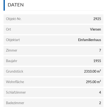
DATEN
Objekt-Nr.
2925
Ort
Viersen
Objektart
Einfamilienhaus
Zimmer
7
Baujahr
1955
Grundstück
2310.00 m²
Wohnfläche
295.00 m²
Schlafzimmer
4
Badezimmer
2