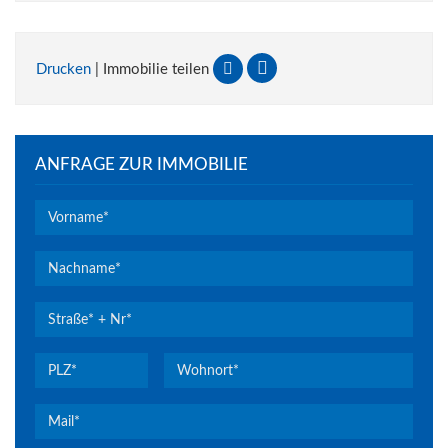
Drucken
| Immobilie teilen
ANFRAGE ZUR IMMOBILIE