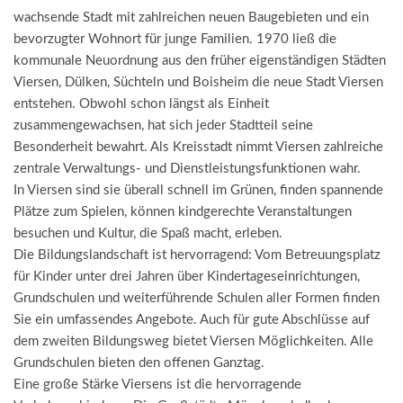
wachsende Stadt mit zahlreichen neuen Baugebieten und ein
bevorzugter Wohnort für junge Familien. 1970 ließ die
kommunale Neuordnung aus den früher eigenständigen Städten
Viersen, Dülken, Süchteln und Boisheim die neue Stadt Viersen
entstehen. Obwohl schon längst als Einheit
zusammengewachsen, hat sich jeder Stadtteil seine
Besonderheit bewahrt. Als Kreisstadt nimmt Viersen zahlreiche
zentrale Verwaltungs- und Dienstleistungsfunktionen wahr.
In Viersen sind sie überall schnell im Grünen, finden spannende
Plätze zum Spielen, können kindgerechte Veranstaltungen
besuchen und Kultur, die Spaß macht, erleben.
Die Bildungslandschaft ist hervorragend: Vom Betreuungsplatz
für Kinder unter drei Jahren über Kindertageseinrichtungen,
Grundschulen und weiterführende Schulen aller Formen finden
Sie ein umfassendes Angebote. Auch für gute Abschlüsse auf
dem zweiten Bildungsweg bietet Viersen Möglichkeiten. Alle
Grundschulen bieten den offenen Ganztag.
Eine große Stärke Viersens ist die hervorragende