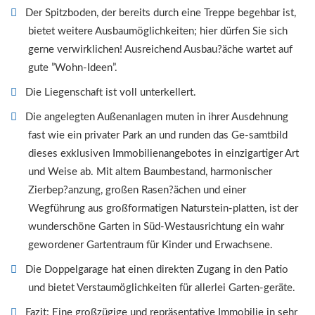
Der Spitzboden, der bereits durch eine Treppe begehbar ist,
bietet weitere Ausbaumöglichkeiten; hier dürfen Sie sich
gerne verwirklichen! Ausreichend Ausbau?äche wartet auf
gute ”Wohn-Ideen”.
Die Liegenschaft ist voll unterkellert.
Die angelegten Außenanlagen muten in ihrer Ausdehnung
fast wie ein privater Park an und runden das Ge-samtbild
dieses exklusiven Immobilienangebotes in einzigartiger Art
und Weise ab. Mit altem Baumbestand, harmonischer
Zierbep?anzung, großen Rasen?ächen und einer
Wegführung aus großformatigen Naturstein-platten, ist der
wunderschöne Garten in Süd-Westausrichtung ein wahr
gewordener Gartentraum für Kinder und Erwachsene.
Die Doppelgarage hat einen direkten Zugang in den Patio
und bietet Verstaumöglichkeiten für allerlei Garten-geräte.
Fazit: Eine großzügige und repräsentative Immobilie in sehr