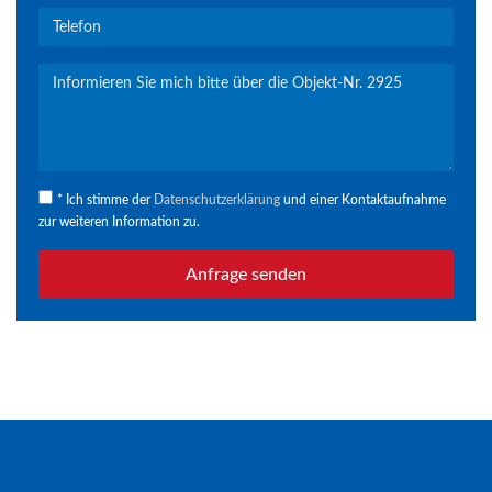
* Ich stimme der
Datenschutzerklärung
und einer Kontaktaufnahme
zur weiteren Information zu.
Anfrage senden