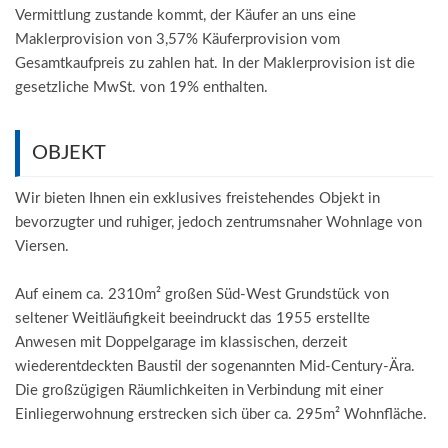
Vermittlung zustande kommt, der Käufer an uns eine
Maklerprovision von 3,57% Käuferprovision vom
Gesamtkaufpreis zu zahlen hat. In der Maklerprovision ist die
gesetzliche MwSt. von 19% enthalten.
OBJEKT
Wir bieten Ihnen ein exklusives freistehendes Objekt in
bevorzugter und ruhiger, jedoch zentrumsnaher Wohnlage von
Viersen.
Auf einem ca. 2310m² großen Süd-West Grundstück von
seltener Weitläufigkeit beeindruckt das 1955 erstellte
Anwesen mit Doppelgarage im klassischen, derzeit
wiederentdeckten Baustil der sogenannten Mid-Century-Ära.
Die großzügigen Räumlichkeiten in Verbindung mit einer
Einliegerwohnung erstrecken sich über ca. 295m² Wohnfläche.