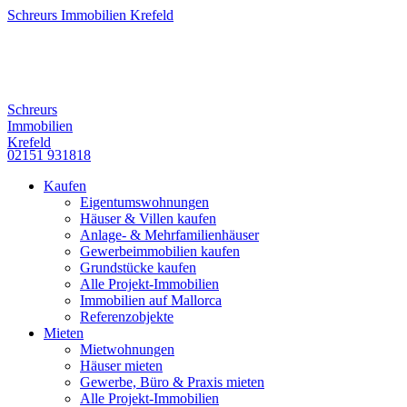
Schreurs Immobilien Krefeld
Schreurs
Immobilien
Krefeld
02151 931818
Kaufen
Eigentumswohnungen
Häuser & Villen kaufen
Anlage- & Mehrfamilienhäuser
Gewerbeimmobilien kaufen
Grundstücke kaufen
Alle Projekt-Immobilien
Immobilien auf Mallorca
Referenzobjekte
Mieten
Mietwohnungen
Häuser mieten
Gewerbe, Büro & Praxis mieten
Alle Projekt-Immobilien