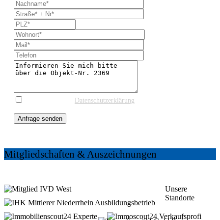
* Ich stimme der
Datenschutzerklärung
und einer
Kontaktaufnahme zur weiteren Information zu.
Anfrage senden
Mitgliedschaften & Auszeichnungen
Unsere
Standorte
5 Shops in