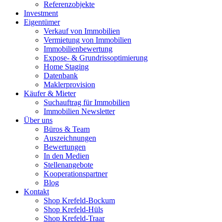
Referenzobjekte
Investment
Eigentümer
Verkauf von Immobilien
Vermietung von Immobilien
Immobilienbewertung
Expose- & Grundrissoptimierung
Home Staging
Datenbank
Maklerprovision
Käufer & Mieter
Suchauftrag für Immobilien
Immobilien Newsletter
Über uns
Büros & Team
Auszeichnungen
Bewertungen
In den Medien
Stellenangebote
Kooperationspartner
Blog
Kontakt
Shop Krefeld-Bockum
Shop Krefeld-Hüls
Shop Krefeld-Traar