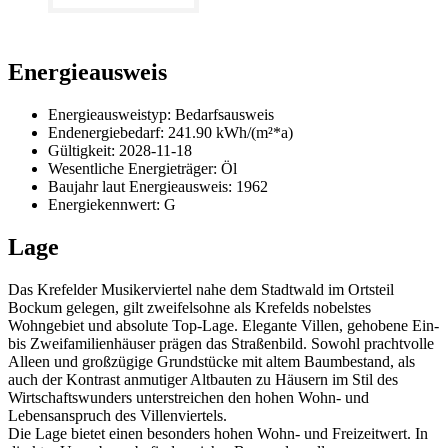
Energieausweis
Energieausweistyp: Bedarfsausweis
Endenergiebedarf: 241.90 kWh/(m²*a)
Gültigkeit: 2028-11-18
Wesentliche Energieträger: Öl
Baujahr
laut Energieausweis: 1962
Energiekennwert: G
Lage
Das Krefelder Musikerviertel nahe dem Stadtwald im Ortsteil
Bockum gelegen, gilt zweifelsohne als Krefelds nobelstes
Wohngebiet und absolute Top-Lage. Elegante Villen, gehobene Ein-
bis Zweifamilienhäuser prägen das Straßenbild. Sowohl prachtvolle
Alleen und großzügige Grundstücke mit altem Baumbestand, als
auch der Kontrast anmutiger Altbauten zu Häusern im Stil des
Wirtschaftswunders unterstreichen den hohen Wohn- und
Lebensanspruch des Villenviertels.
Die Lage bietet einen besonders hohen Wohn- und Freizeitwert. In