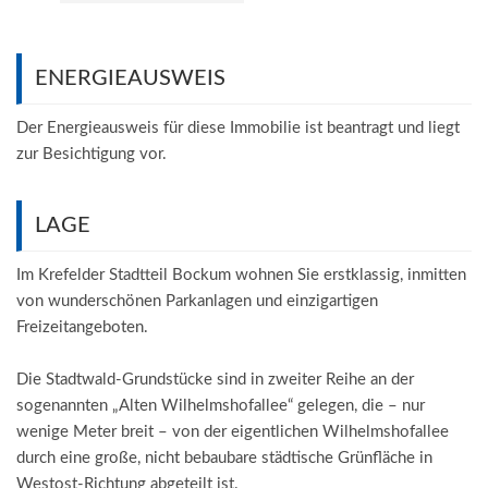
ENERGIEAUSWEIS
Der Energieausweis für diese Immobilie ist beantragt und liegt
zur Besichtigung vor.
LAGE
Im Krefelder Stadtteil Bockum wohnen Sie erstklassig, inmitten
von wunderschönen Parkanlagen und einzigartigen
Freizeitangeboten.
Die Stadtwald-Grundstücke sind in zweiter Reihe an der
sogenannten „Alten Wilhelmshofallee“ gelegen, die – nur
wenige Meter breit – von der eigentlichen Wilhelmshofallee
durch eine große, nicht bebaubare städtische Grünfläche in
Westost-Richtung abgeteilt ist.