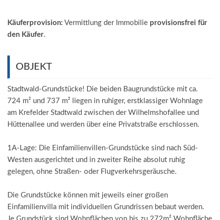
Käuferprovision:
Vermittlung der Immobilie
provisionsfrei für
den Käufer
.
OBJEKT
Stadtwald-Grundstücke! Die beiden Baugrundstücke mit ca.
724 m² und 737 m² liegen in ruhiger, erstklassiger Wohnlage
am Krefelder Stadtwald zwischen der Wilhelmshofallee und
Hüttenallee und werden über eine Privatstraße erschlossen.
1A-Lage: Die Einfamilienvillen-Grundstücke sind nach Süd-
Westen ausgerichtet und in zweiter Reihe absolut ruhig
gelegen, ohne Straßen- oder Flugverkehrsgeräusche.
Die Grundstücke können mit jeweils einer großen
Einfamilienvilla mit individuellen Grundrissen bebaut werden.
Je Grundstück sind Wohnflächen von bis zu 272m² Wohnfläche