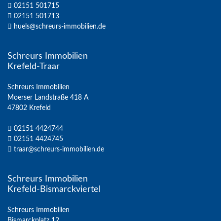
02151 501715
02151 501713
huels@schreurs-immobilien.de
Schreurs Immobilien
Krefeld-Traar
Schreurs Immobilien
Moerser Landstraße 418 A
47802 Krefeld
02151 4424744
02151 4424745
traar@schreurs-immobilien.de
Schreurs Immobilien
Krefeld-Bismarckviertel
Schreurs Immobilien
Bismarckplatz 12