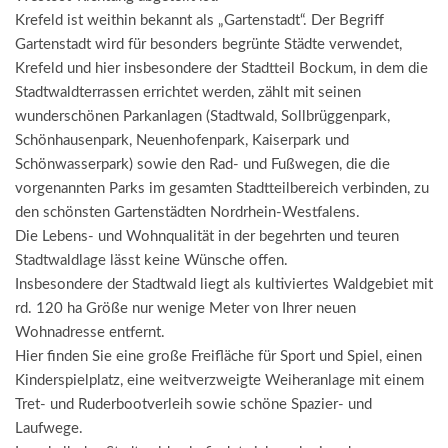
Krefeld ist weithin bekannt als „Gartenstadt“. Der Begriff
Gartenstadt wird für besonders begrünte Städte verwendet,
Krefeld und hier insbesondere der Stadtteil Bockum, in dem die
Stadtwaldterrassen errichtet werden, zählt mit seinen
wunderschönen Parkanlagen (Stadtwald, Sollbrüggenpark,
Schönhausenpark, Neuenhofenpark, Kaiserpark und
Schönwasserpark) sowie den Rad- und Fußwegen, die die
vorgenannten Parks im gesamten Stadtteilbereich verbinden, zu
den schönsten Gartenstädten Nordrhein-Westfalens.
Die Lebens- und Wohnqualität in der begehrten und teuren
Stadtwaldlage lässt keine Wünsche offen.
Insbesondere der Stadtwald liegt als kultiviertes Waldgebiet mit
rd. 120 ha Größe nur wenige Meter von Ihrer neuen
Wohnadresse entfernt.
Hier finden Sie eine große Freifläche für Sport und Spiel, einen
Kinderspielplatz, eine weitverzweigte Weiheranlage mit einem
Tret- und Ruderbootverleih sowie schöne Spazier- und
Laufwege.