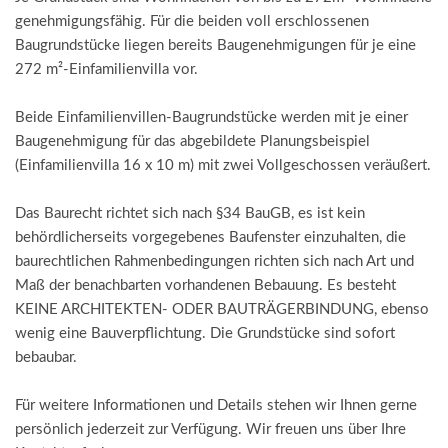
genehmigungsfähig. Für die beiden voll erschlossenen
Baugrundstücke liegen bereits Baugenehmigungen für je eine
272 m²-Einfamilienvilla vor.
Beide Einfamilienvillen-Baugrundstücke werden mit je einer
Baugenehmigung für das abgebildete Planungsbeispiel
(Einfamilienvilla 16 x 10 m) mit zwei Vollgeschossen veräußert.
Das Baurecht richtet sich nach §34 BauGB, es ist kein
behördlicherseits vorgegebenes Baufenster einzuhalten, die
baurechtlichen Rahmenbedingungen richten sich nach Art und
Maß der benachbarten vorhandenen Bebauung. Es besteht
KEINE ARCHITEKTEN- ODER BAUTRÄGERBINDUNG, ebenso
wenig eine Bauverpflichtung. Die Grundstücke sind sofort
bebaubar.
Für weitere Informationen und Details stehen wir Ihnen gerne
persönlich jederzeit zur Verfügung. Wir freuen uns über Ihre