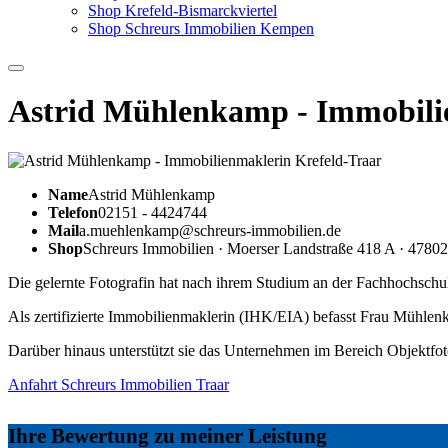
Shop Krefeld-Bismarckviertel
Shop Schreurs Immobilien Kempen
Astrid Mühlenkamp - Immobili
Name
Astrid Mühlenkamp
Telefon
02151 - 4424744
Mail
a.muehlenkamp@schreurs-immobilien.de
Shop
Schreurs Immobilien · Moerser Landstraße 418 A · 47802
Die gelernte Fotografin hat nach ihrem Studium an der Fachhochsch
Als zertifizierte Immobilienmaklerin (IHK/EIA) befasst Frau Mühlenka
Darüber hinaus unterstützt sie das Unternehmen im Bereich Objektfo
Anfahrt Schreurs Immobilien Traar
Ihre Bewertung zu meiner Leistung