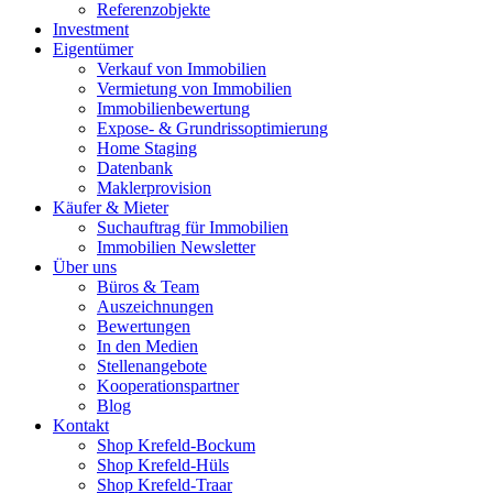
Referenzobjekte
Investment
Eigentümer
Verkauf von Immobilien
Vermietung von Immobilien
Immobilienbewertung
Expose- & Grundrissoptimierung
Home Staging
Datenbank
Maklerprovision
Käufer & Mieter
Suchauftrag für Immobilien
Immobilien Newsletter
Über uns
Büros & Team
Auszeichnungen
Bewertungen
In den Medien
Stellenangebote
Kooperationspartner
Blog
Kontakt
Shop Krefeld-Bockum
Shop Krefeld-Hüls
Shop Krefeld-Traar