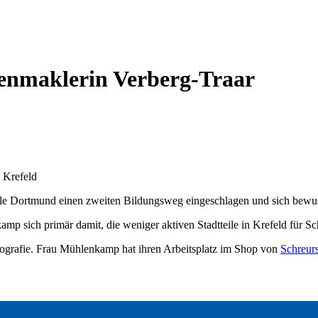
enmaklerin Verberg-Traar
 Krefeld
ule Dortmund einen zweiten Bildungsweg eingeschlagen und sich bewus
mp sich primär damit, die weniger aktiven Stadtteile in Krefeld für S
tografie. Frau Mühlenkamp hat ihren Arbeitsplatz im Shop von
Schreurs