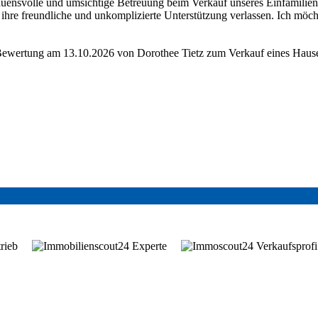
auensvolle und umsichtige Betreuung beim Verkauf unseres Einfamilie
f ihre freundliche und unkomplizierte Unterstützung verlassen. Ich m
ewertung am 13.10.2026 von
Dorothee Tietz
zum
Verkauf eines Hause
5 Shops in Krefeld und Kemp