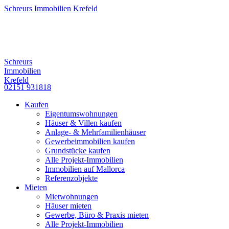
Schreurs Immobilien Krefeld
Schreurs
Immobilien
Krefeld
02151 931818
Kaufen
Eigentumswohnungen
Häuser & Villen kaufen
Anlage- & Mehrfamilienhäuser
Gewerbeimmobilien kaufen
Grundstücke kaufen
Alle Projekt-Immobilien
Immobilien auf Mallorca
Referenzobjekte
Mieten
Mietwohnungen
Häuser mieten
Gewerbe, Büro & Praxis mieten
Alle Projekt-Immobilien