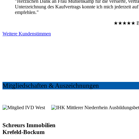
"Herzlichen Dank an Frau Mühlenkamp für die versierte, vertr
Unterzeichnung des Kaufvertrags konnte ich mich jederzeit au
empfehlen."
★★★★★
B
Weitere Kundenstimmen
Mitgliedschaften & Auszeichnungen
Schreurs Immobilien
Krefeld-Bockum