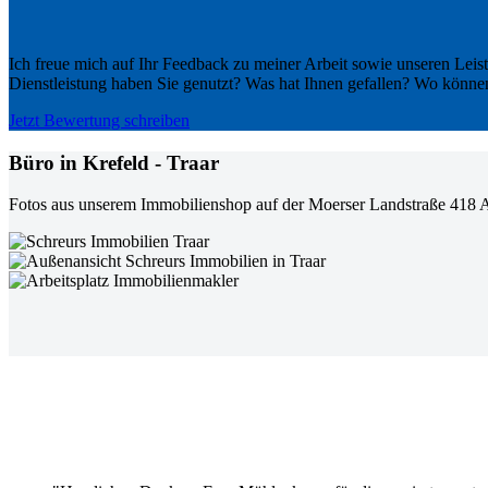
Ich freue mich auf Ihr Feedback zu meiner Arbeit sowie unseren Leis
Dienstleistung haben Sie genutzt? Was hat Ihnen gefallen? Wo könne
Jetzt Bewertung schreiben
Büro in Krefeld - Traar
Fotos aus unserem Immobilienshop auf der Moerser Landstraße 418 A