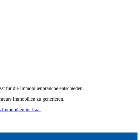
st für die Immobilienbranche entschieden.
chreurs Immobilien zu generieren.
 Immobilien in Traar
.